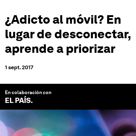
¿Adicto al móvil? En
lugar de desconectar,
aprende a priorizar
1 sept. 2017
En colaboración con
EL PAÍS
.