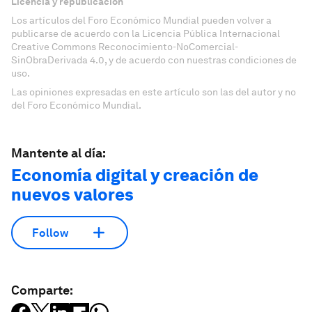
Licencia y republicación
Los artículos del Foro Económico Mundial pueden volver a
publicarse de acuerdo con la Licencia Pública Internacional
Creative Commons Reconocimiento-NoComercial-
SinObraDerivada 4.0, y de acuerdo con nuestras condiciones de
uso.
Las opiniones expresadas en este artículo son las del autor y no
del Foro Económico Mundial.
Mantente al día:
Economía digital y creación de
nuevos valores
Follow
Comparte: