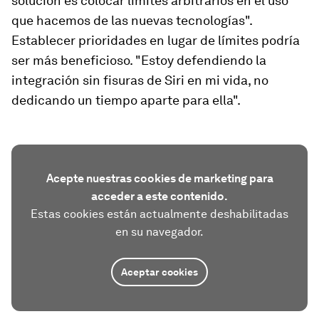
solución es colocar límites arbitrarios en el uso
que hacemos de las nuevas tecnologías".
Establecer prioridades en lugar de límites podría
ser más beneficioso. "Estoy defendiendo la
integración sin fisuras de Siri en mi vida, no
dedicando un tiempo aparte para ella".
Acepte nuestras cookies de marketing para
acceder a este contenido.
Estas cookies están actualmente deshabilitadas
en su navegador.
Aceptar cookies