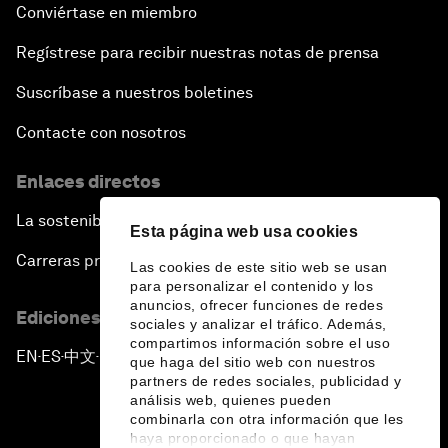
Conviértase en miembro
Regístrese para recibir nuestras notas de prensa
Suscríbase a nuestros boletines
Contacte con nosotros
Enlaces directos
La sostenibilidad en el Foro
Esta página web usa cookies
Carreras profesionales
Las cookies de este sitio web se usan
para personalizar el contenido y los
anuncios, ofrecer funciones de redes
Ediciones en otros idiomas
sociales y analizar el tráfico. Además,
compartimos información sobre el uso
EN
ES
中文
日本語
▪
▪
▪
que haga del sitio web con nuestros
partners de redes sociales, publicidad y
análisis web, quienes pueden
combinarla con otra información que les
haya proporcionado o que hayan