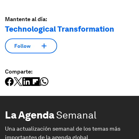
Mantente al día:
Technological Transformation
Follow
Comparte:
La Agenda
Semanal
Una actualización semanal de los temas más
importantes de la agenda global