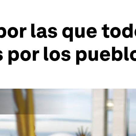
por las que t
por los puebl