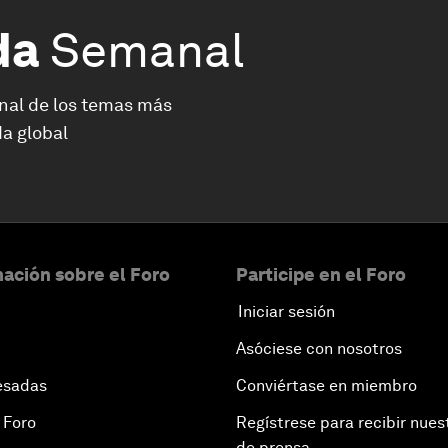
da
Semanal
nal de los temas más
a global
ación sobre el Foro
Participe en el Foro
Iniciar sesión
Asóciese con nosotros
esadas
Conviértase en miembro
 Foro
Regístrese para recibir nues
de prensa