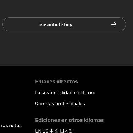
Suscríbete hoy
Enlaces directos
La sostenibilidad en el Foro
Carreras profesionales
Ediciones en otros idiomas
tras notas
EN
ES
中文
日本語
▪
▪
▪