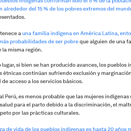
 pueblos indígenas conforman solo el 5 % de la poblac
n alrededor del 15 % de los pobres extremos del mund
esentados.
rtenece a
una familia indígena en América Latina, ent
 más probabilidades de ser pobre
que alguien de una fa
 la misma región.
lugar, si bien se han producido avances, los pueblos 
s étnicas continúan sufriendo exclusión y marginació
 de acceso a los servicios básicos.
 al Perú, es menos probable que las mujeres indígenas 
salud para el parto debido a la discriminación, el maltr
speto por las prácticas culturales.
a de vida de los pueblos indígenas es hasta 20 años 