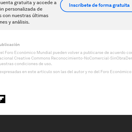
uenta gratuita y accede a
Inscríbete de forma gratuita
ón personalizada de
s con nuestras últimas
nes y análisis.
ublicación
del Foro Económico Mundial pueden volver a publicarse de acuerdo con
nacional Creative Commons Reconocimiento-NoComercial-SinObraDeri
uestras condiciones de uso.
expresadas en este artículo son las del autor y no del Foro Económico