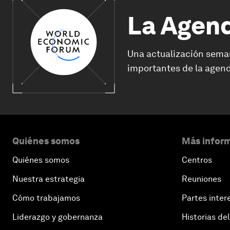
La Agen
Una actualización sema
importantes de la agend
Quiénes somos
Más inform
Quiénes somos
Centros
Nuestra estrategia
Reuniones
Cómo trabajamos
Partes inter
Liderazgo y gobernanza
Historias del