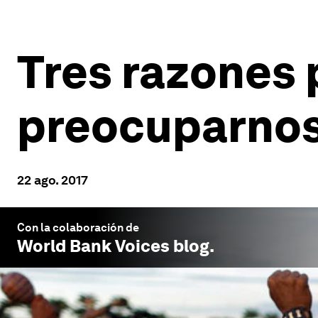
Tres razones 
preocuparnos 
22 ago. 2017
Con la colaboración de
World Bank Voices
blog.