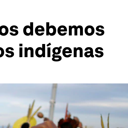
odos debemos
os indígenas