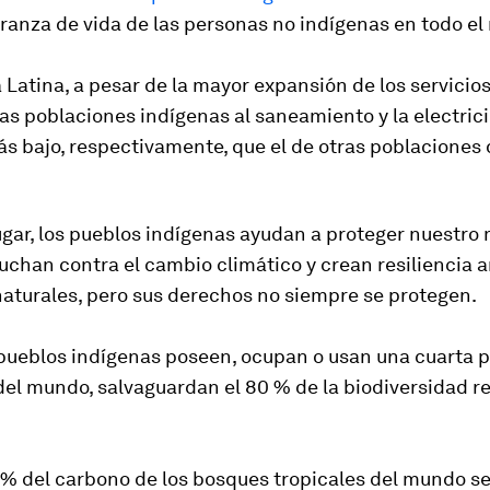
ranza de vida de las personas no indígenas en todo e
Latina, a pesar de la mayor expansión de los servicios
as poblaciones indígenas al saneamiento y la electrici
s bajo, respectivamente, que el de otras poblaciones 
ugar, los pueblos indígenas ayudan a proteger nuestro
uchan contra el cambio climático y crean resiliencia a
naturales, pero sus derechos no siempre se protegen.
 pueblos indígenas poseen, ocupan o usan una cuarta p
del mundo, salvaguardan el 80 % de la biodiversidad r
 % del carbono de los bosques tropicales del mundo s