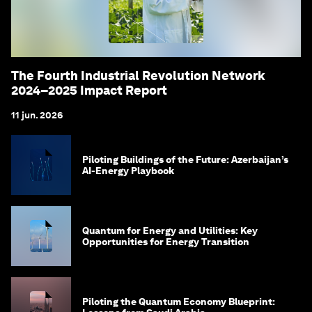
The Fourth Industrial Revolution Network
2024–2025 Impact Report
11 jun. 2026
Piloting Buildings of the Future: Azerbaijan’s
AI-Energy Playbook
Quantum for Energy and Utilities: Key
Opportunities for Energy Transition
Piloting the Quantum Economy Blueprint: