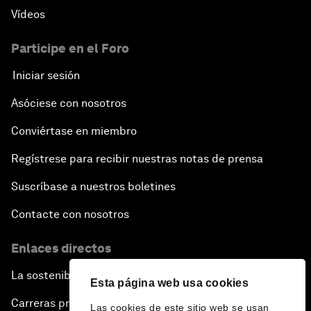
Vídeos
Participe en el Foro
Iniciar sesión
Asóciese con nosotros
Conviértase en miembro
Regístrese para recibir nuestras notas de prensa
Suscríbase a nuestros boletines
Contacte con nosotros
Enlaces directos
La sostenibilidad en el Foro
Esta página web usa cookies
Carreras profesionales
Las cookies de este sitio web se usan