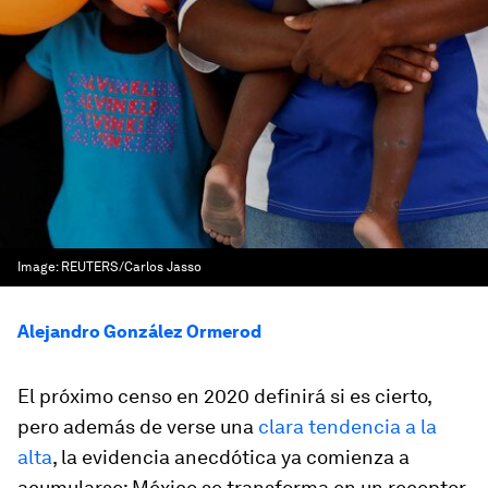
Image:
REUTERS/Carlos Jasso
Alejandro González Ormerod
El próximo censo en 2020 definirá si es cierto,
pero además de verse una
clara tendencia a la
alta
, la evidencia anecdótica ya comienza a
acumularse: México se transforma en un receptor