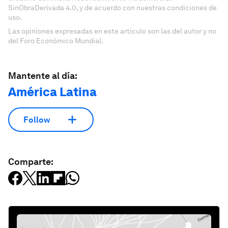
SinObraDerivada 4.0, y de acuerdo con nuestras condiciones de
uso.
Las opiniones expresadas en este artículo son las del autor y no
del Foro Económico Mundial.
Mantente al día:
América Latina
Follow
Comparte: