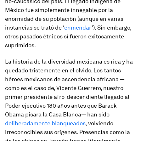
no-caucásico del país. El legado indígena de
México fue simplemente innegable por la
enormidad de su población (aunque en varias
instancias se trató de ‘
enmendar
’). Sin embargo,
otros pasados étnicos sí fueron exitosamente
suprimidos.
La historia de la diversidad mexicana es rica y ha
quedado tristemente en el olvido. Los tantos
héroes mexicanos de ascendencia africana —
como es el caso de, Vicente Guerrero, nuestro
primer presidente afro-descendiente llegado al
Poder ejecutivo 180 años antes que Barack
Obama pisara la Casa Blanca— han sido
deliberadamente blanqueados
, volviendo
irreconocibles sus orígenes. Presencias como la
de los chinos en Torreón fueron literalmente