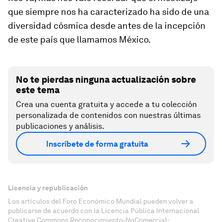
que siempre nos ha caracterizado ha sido de una
diversidad cósmica desde antes de la incepción
de este país que llamamos México.
No te pierdas ninguna actualización sobre
este tema
Crea una cuenta gratuita y accede a tu colección
personalizada de contenidos con nuestras últimas
publicaciones y análisis.
Inscríbete de forma gratuita
Licencia y republicación
Los artículos del Foro Económico Mundial pueden volver a
publicarse de acuerdo con la Licencia Pública Internacional
Creative Commons Reconocimiento-NoComercial-