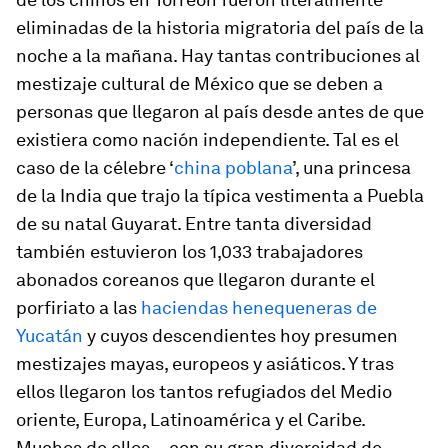
eliminadas de la historia migratoria del país de la
noche a la mañana. Hay tantas contribuciones al
mestizaje cultural de México que se deben a
personas que llegaron al país desde antes de que
existiera como nación independiente. Tal es el
caso de la célebre ‘
china poblana
’, una princesa
de la India que trajo la típica vestimenta a Puebla
de su natal Guyarat. Entre tanta diversidad
también estuvieron los 1,033 trabajadores
abonados coreanos que llegaron durante el
porfiriato a las
haciendas henequeneras de
Yucatán
y cuyos descendientes hoy presumen
mestizajes mayas, europeos y asiáticos. Y tras
ellos llegaron los tantos refugiados del Medio
oriente, Europa, Latinoamérica y el Caribe.
Muchos de ellos —con su gran diversidad de