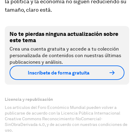
la política y la economía no siguen reduciendo su
tamaño, claro está.
No te pierdas ninguna actualización sobre
este tema
Crea una cuenta gratuita y accede a tu colección
personalizada de contenidos con nuestras últimas
publicaciones y análisis.
Inscríbete de forma gratuita
Licencia y republicación
Los artículos del Foro Económico Mundial pueden volver a
publicarse de acuerdo con la Licencia Pública Internacional
Creative Commons Reconocimiento-NoComercial-
SinObraDerivada 4.0, y de acuerdo con nuestras condiciones de
uso.