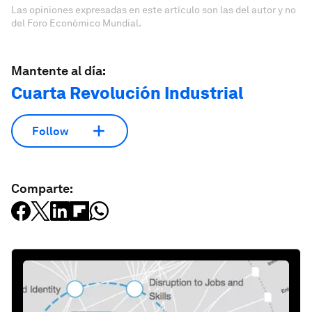
Las opiniones expresadas en este artículo son las del autor y no
del Foro Económico Mundial.
Mantente al día:
Cuarta Revolución Industrial
Follow
Comparte: