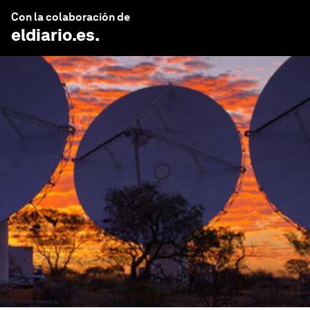
Con la colaboración de
eldiario.es
.