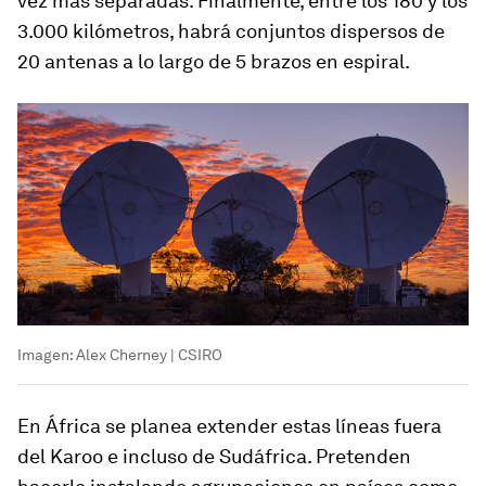
vez más separadas. Finalmente, entre los 180 y los
3.000 kilómetros, habrá conjuntos dispersos de
20 antenas a lo largo de 5 brazos en espiral.
Imagen: Alex Cherney | CSIRO
En África se planea extender estas líneas fuera
del Karoo e incluso de Sudáfrica. Pretenden