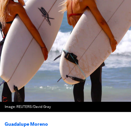
Image:
REUTERS/David Gray
Guadalupe Moreno