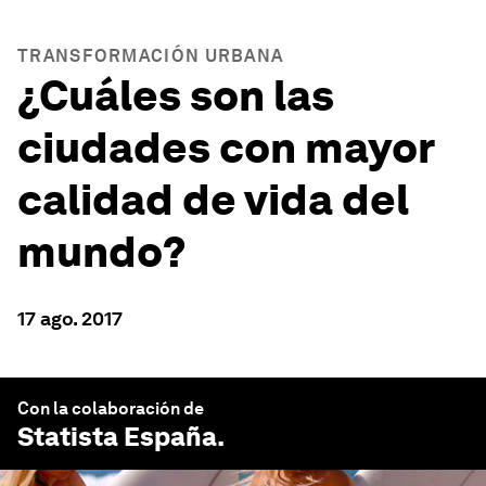
TRANSFORMACIÓN URBANA
¿Cuáles son las
ciudades con mayor
calidad de vida del
mundo?
17 ago. 2017
Con la colaboración de
Statista España
.