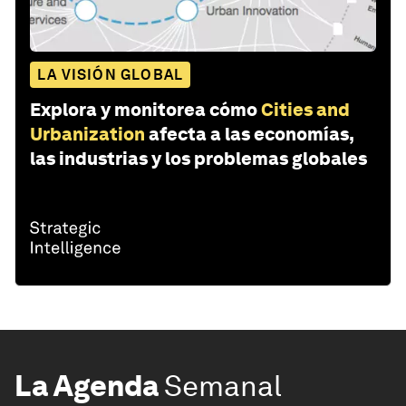
LA VISIÓN GLOBAL
Explora y monitorea cómo
Cities and
Urbanization
afecta a las economías,
las industrias y los problemas globales
La Agenda
Semanal