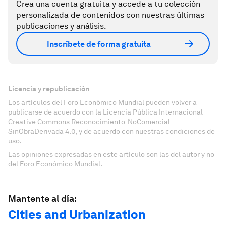
Crea una cuenta gratuita y accede a tu colección
personalizada de contenidos con nuestras últimas
publicaciones y análisis.
Inscríbete de forma gratuita
Licencia y republicación
Los artículos del Foro Económico Mundial pueden volver a
publicarse de acuerdo con la Licencia Pública Internacional
Creative Commons Reconocimiento-NoComercial-
SinObraDerivada 4.0, y de acuerdo con nuestras condiciones de
uso.
Las opiniones expresadas en este artículo son las del autor y no
del Foro Económico Mundial.
Mantente al día:
Cities and Urbanization