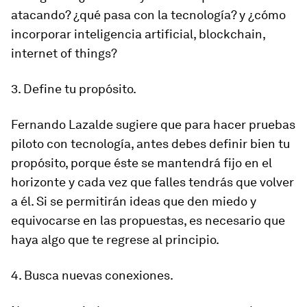
atacando? ¿qué pasa con la tecnología? y ¿cómo
incorporar inteligencia artificial, blockchain,
internet of things?
3. Define tu propósito.
Fernando Lazalde sugiere que para hacer pruebas
piloto con tecnología, antes debes definir bien tu
propósito, porque éste se mantendrá fijo en el
horizonte y cada vez que falles tendrás que volver
a él. Si se permitirán ideas que den miedo y
equivocarse en las propuestas, es necesario que
haya algo que te regrese al principio.
4. Busca nuevas conexiones.