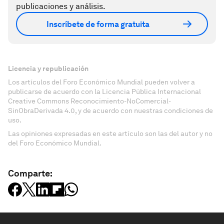
publicaciones y análisis.
Inscríbete de forma gratuita
Licencia y republicación
Los artículos del Foro Económico Mundial pueden volver a
publicarse de acuerdo con la Licencia Pública Internacional
Creative Commons Reconocimiento-NoComercial-
SinObraDerivada 4.0, y de acuerdo con nuestras condiciones de
uso.
Las opiniones expresadas en este artículo son las del autor y no
del Foro Económico Mundial.
Comparte: