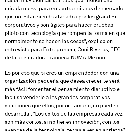
hacen muy bien las startups que “tienen una
mirada nueva para encontrar nichos de mercado
que no están siendo atacados por los grandes
corporativos y son ágiles para hacer pruebas
piloto con tecnología que rompen la forma en que
normalmente se hacen las cosas”, explica en
entrevista para Entrepreneur, Coni Riveros, CEO
de la aceleradora francesa NUMA México.
Es por eso que si eres un emprendedor con una
organización pequeña que desea crecer te será
más fácil fomentar el pensamiento disruptivo e
incluso venderle a los grandes corporativos
soluciones que ellos, por su tamaño, no pueden
desarrollar. “Los éxitos de las empresas cada vez
son más cortos, si no tienes innovación, con los
avances de la tecnología, te vas a ver en aprietos”,