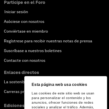
Participe en el Foro
Iniciar sesión
Asóciese con nosotros
Conviértase en miembro
Regístrese para recibir nuestras notas de prensa
Suscríbase a nuestros boletines
Contacte con nosotros
Enlaces directos
La sostenibilidad en el Foro
Esta página web usa cookies
Carreras profesionales
Las cookies de este sitio web se usan
para personalizar el contenido y los
anuncios, ofrecer funciones de redes
Ediciones en otros idiomas
sociales y analizar el tráfico. Además,