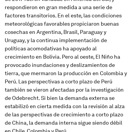
respondieron en gran medida a una serie de
factores transitorios. En el este, las condiciones
meteorológicas favorables propiciaron buenas
cosechas en
Argentina
,
Brasil
,
Paraguay
y
Uruguay
, y la continua implementación de
políticas acomodativas ha apoyado al
crecimiento en
Bolivia
. Pero al oeste, El Niño ha
provocado inundaciones y deslizamientos de
tierra, que mermaron la producción en
Colombia
y
Perú
. Las perspectivas a corto plazo de
Perú
también se vieron afectadas por la investigación
de Odebrecht. Si bien la demanda externa se
estabilizó en cierta medida con la revisión al alza
de las perspectivas de crecimiento a corto plazo
de China, la demanda interna sigue siendo débil
en
Chile
,
Colombia
y
Perú
.