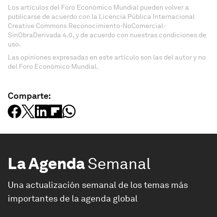
Los artículos del Foro Económico Mundial pueden volver a
publicarse de acuerdo con la Licencia Pública Internacional
Creative Commons Reconocimiento-NoComercial-
SinObraDerivada 4.0, y de acuerdo con nuestras condiciones de
uso.
Las opiniones expresadas en este artículo son las del autor y no
del Foro Económico Mundial.
Comparte:
La Agenda
Semanal
Una actualización semanal de los temas más
importantes de la agenda global