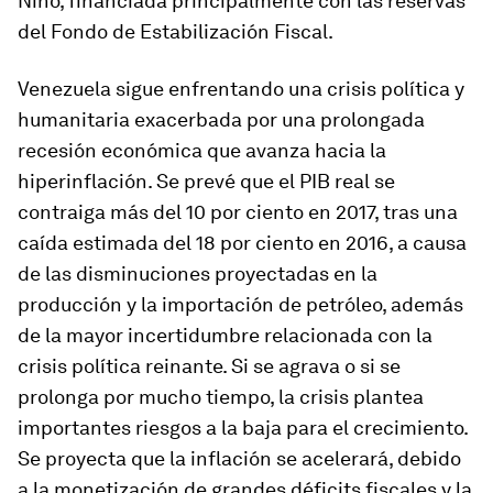
Niño, financiada principalmente con las reservas
del Fondo de Estabilización Fiscal.
Venezuela
sigue enfrentando una crisis política y
humanitaria exacerbada por una prolongada
recesión económica que avanza hacia la
hiperinflación. Se prevé que el PIB real se
contraiga más del 10 por ciento en 2017, tras una
caída estimada del 18 por ciento en 2016, a causa
de las disminuciones proyectadas en la
producción y la importación de petróleo, además
de la mayor incertidumbre relacionada con la
crisis política reinante. Si se agrava o si se
prolonga por mucho tiempo, la crisis plantea
importantes riesgos a la baja para el crecimiento.
Se proyecta que la inflación se acelerará, debido
a la monetización de grandes déficits fiscales y la