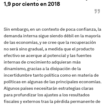
1,9 por ciento en 2018
”
Sin embargo, en un contexto de poca confianza, la
demanda interna sigue siendo débil en la mayoría
de las economías, y se cree que la recuperación
no será sino gradual, a medida que el producto
efectivo se acerque al potencial y las fuentes
internas de crecimiento adquieran más
dinamismo, gracias a la disipación de la
incertidumbre tanto política como en materia de
políticas en algunas de las principales economías.
Algunos países necesitarán estrategias claras
para profundizar los ajustes a los resultados
fiscales y externos tras la pérdida permanente de