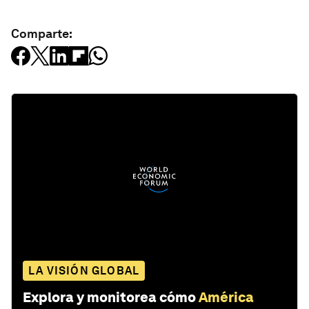
Comparte:
LA VISIÓN GLOBAL
Explora y monitorea cómo
América