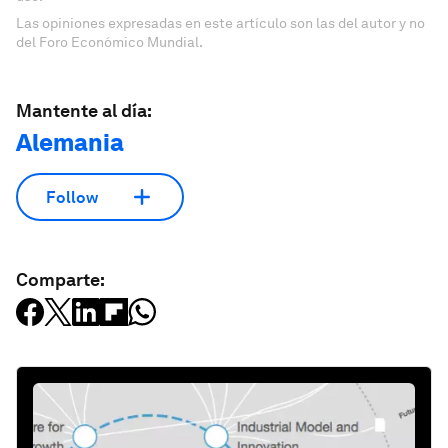
Las opiniones expresadas en este artículo son las del autor y no
del Foro Económico Mundial.
Mantente al día:
Alemania
Follow
Comparte: