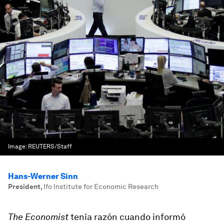
Image:
REUTERS/Staff
Hans-Werner Sinn
President
,
Ifo Institute for Economic Research
The Economist
tenía razón cuando informó