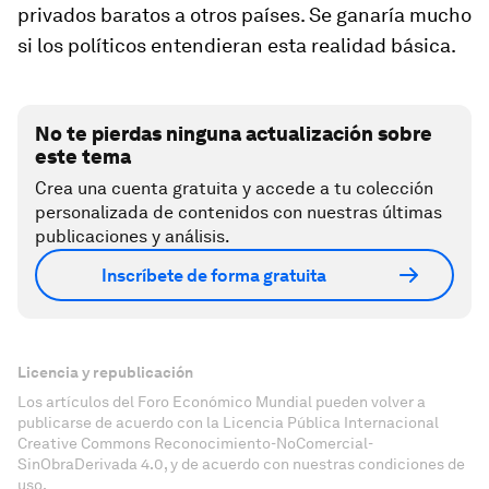
privados baratos a otros países. Se ganaría mucho
si los políticos entendieran esta realidad básica.
No te pierdas ninguna actualización sobre
este tema
Crea una cuenta gratuita y accede a tu colección
personalizada de contenidos con nuestras últimas
publicaciones y análisis.
Inscríbete de forma gratuita
Licencia y republicación
Los artículos del Foro Económico Mundial pueden volver a
publicarse de acuerdo con la Licencia Pública Internacional
Creative Commons Reconocimiento-NoComercial-
SinObraDerivada 4.0, y de acuerdo con nuestras condiciones de
uso.