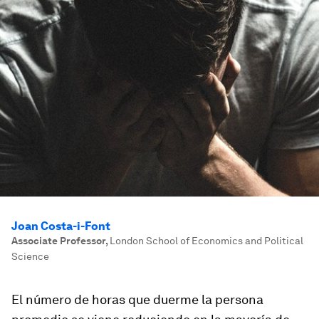
Joan Costa-i-Font
Associate Professor
,
London School of Economics and Political
Science
El número de horas que duerme la persona