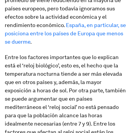
promedio se viene reduciendo en la mayoría de
países europeos, pero todavía ignoramos sus
efectos sobre la actividad económica y el
rendimiento económico.
España, en particular, se
posiciona entre los países de Europa que menos
se duerme
.
Entre los factores importantes que lo explican
está el ‘reloj biológico’, esto es, el hecho que la
temperatura nocturna tiende a ser más elevada
que en otros países y, además, la mayor
exposición a horas de sol. Por otra parte, también
se puede argumentar que en países
mediterráneos el ‘reloj social’ no está pensado
para que la población alcance las horas
idealmente necesarias (entre 7 y 9). Entre los
factores que afectan al reloj social están los