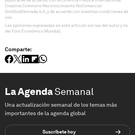
Creative Commons Reconocimiento-NoComercial-
SinObraDerivada 4.0, y de acuerdo con nuestras condiciones de
uso.
Las opiniones expresadas en este artículo son las del autor y no
del Foro Económico Mundial.
Comparte:
La Agenda
Semanal
Una actualización semanal de los temas más
importantes de la agenda global
Suscríbete hoy