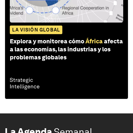
LA VISIÓN GLOBAL
Explora y monitorea cómo
África
afecta
a las economías, las industrias y los
problemas globales
La Agenda
Semanal