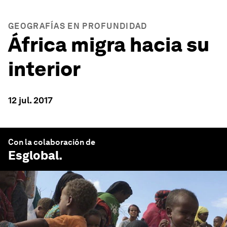
GEOGRAFÍAS EN PROFUNDIDAD
África migra hacia su
interior
12 jul. 2017
Con la colaboración de
Esglobal
.