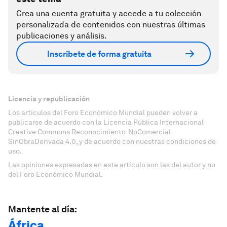
Crea una cuenta gratuita y accede a tu colección
personalizada de contenidos con nuestras últimas
publicaciones y análisis.
Inscríbete de forma gratuita
Licencia y republicación
Los artículos del Foro Económico Mundial pueden volver a
publicarse de acuerdo con la Licencia Pública Internacional
Creative Commons Reconocimiento-NoComercial-
SinObraDerivada 4.0, y de acuerdo con nuestras condiciones de
uso.
Las opiniones expresadas en este artículo son las del autor y no
del Foro Económico Mundial.
Mantente al día:
África