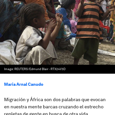
Image:
REUTERS/Edmund Blair - RTX24V3D
María Arnal Canudo
Migración y África son dos palabras que evocan
en nuestra mente barcas cruzando el estrecho
repletas de gente en busca de otra vida.