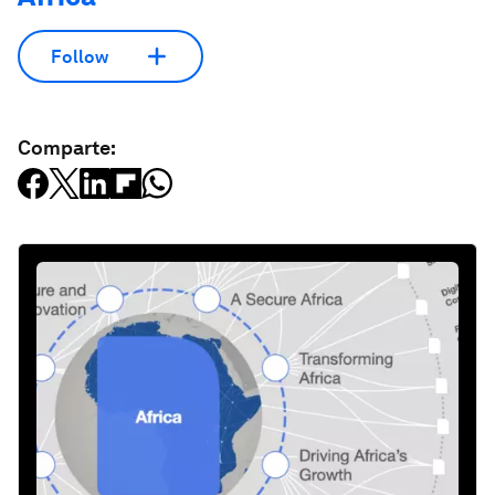
Follow
Comparte: