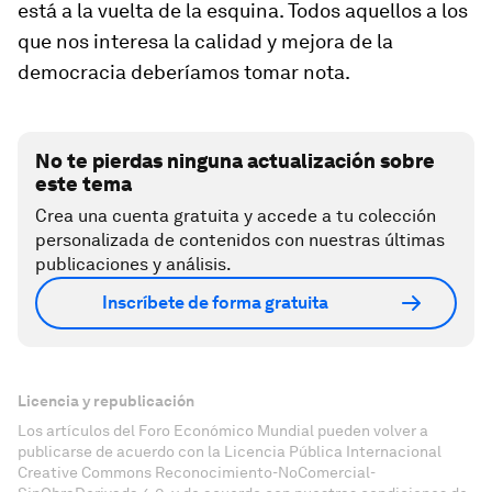
está a la vuelta de la esquina. Todos aquellos a los
que nos interesa la calidad y mejora de la
democracia deberíamos tomar nota.
No te pierdas ninguna actualización sobre
este tema
Crea una cuenta gratuita y accede a tu colección
personalizada de contenidos con nuestras últimas
publicaciones y análisis.
Inscríbete de forma gratuita
Licencia y republicación
Los artículos del Foro Económico Mundial pueden volver a
publicarse de acuerdo con la Licencia Pública Internacional
Creative Commons Reconocimiento-NoComercial-