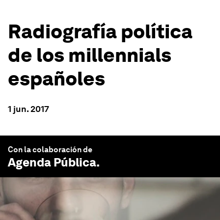
Radiografía política
de los millennials
españoles
1 jun. 2017
Con la colaboración de
Agenda Pública
.