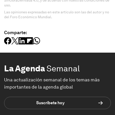
SinObraDerivada 4.0, y de acuerdo con nuestras condiciones de
uso.
Las opiniones expresadas en este artículo son las del autor y no
del Foro Económico Mundial.
Comparte:
La Agenda
Semanal
Una actualización semanal de los temas más
importantes de la agenda global
Suscríbete hoy