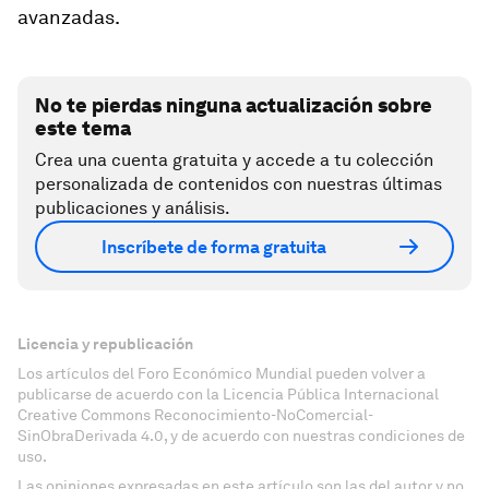
avanzadas.
No te pierdas ninguna actualización sobre
este tema
Crea una cuenta gratuita y accede a tu colección
personalizada de contenidos con nuestras últimas
publicaciones y análisis.
Inscríbete de forma gratuita
Licencia y republicación
Los artículos del Foro Económico Mundial pueden volver a
publicarse de acuerdo con la Licencia Pública Internacional
Creative Commons Reconocimiento-NoComercial-
SinObraDerivada 4.0, y de acuerdo con nuestras condiciones de
uso.
Las opiniones expresadas en este artículo son las del autor y no