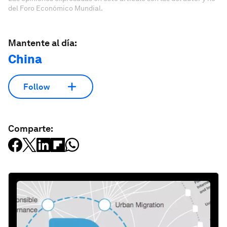
del Foro Económico Mundial.
Mantente al día:
China
Follow
Comparte: