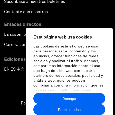
Suscríbase a nuestros boletines
Contacte con nosotros
Enlaces directos
La sostenibilidad en el Foro
Esta página web usa cookies
Carreras profesionales
Las cookies de este sitio web se usan
para personalizar el contenido y los
anuncios, ofrecer funciones de redes
Ediciones en otros idiomas
sociales y analizar el tráfico. Además,
compartimos información sobre el uso
EN
ES
中文
日本語
▪
▪
▪
que haga del sitio web con nuestros
partners de redes sociales, publicidad y
análisis web, quienes pueden
combinarla con otra información que les
haya proporcionado o que hayan
recopilado a partir del uso que haya
Denegar
hecho de sus servicios.
Política de privacidad y normas de uso
Permitir todas
Sitemap