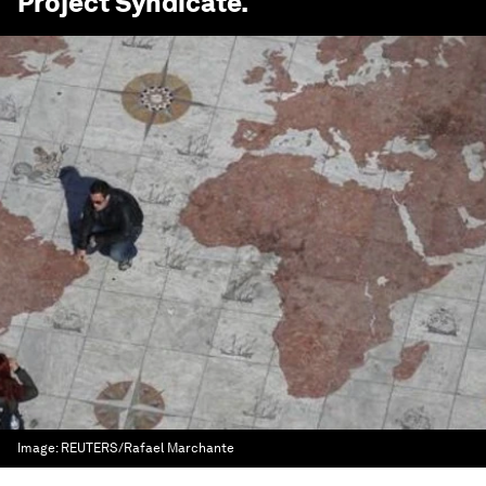
Project Syndicate
.
Image:
REUTERS/Rafael Marchante