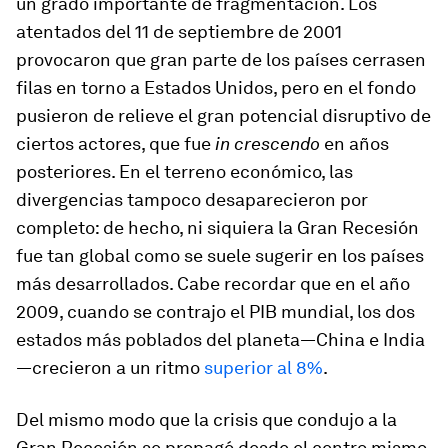
un grado importante de fragmentación. Los
atentados del 11 de septiembre de 2001
provocaron que gran parte de los países cerrasen
filas en torno a Estados Unidos, pero en el fondo
pusieron de relieve el gran potencial disruptivo de
ciertos actores, que fue
in crescendo
en años
posteriores. En el terreno económico, las
divergencias tampoco desaparecieron por
completo: de hecho, ni siquiera la Gran Recesión
fue tan global como se suele sugerir en los países
más desarrollados. Cabe recordar que en el año
2009, cuando se contrajo el PIB mundial, los dos
estados más poblados del planeta—China e India
—crecieron a un ritmo
superior al 8%
.
Del mismo modo que la crisis que condujo a la
Gran Recesión se propagó desde el centro mismo