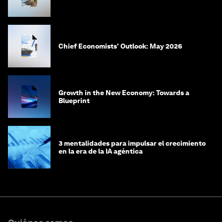
Chief Economists' Outlook: May 2026
Growth in the New Economy: Towards a
Blueprint
3 mentalidades para impulsar el crecimiento
en la era de la IA agéntica