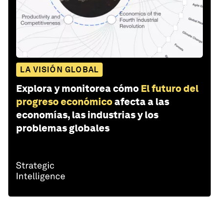
LA VISIÓN GLOBAL
Explora y monitorea cómo
El futuro del
progreso económico
afecta a las
economías, las industrias y los
problemas globales