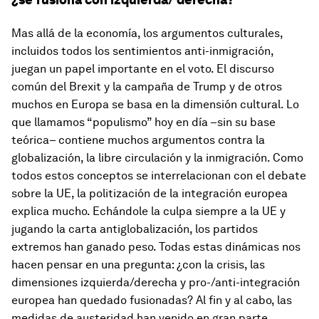
Mas allá de la economía, los argumentos culturales,
incluidos todos los sentimientos anti-inmigración,
juegan un papel importante en el voto. El discurso
común del Brexit y la campaña de Trump y de otros
muchos en Europa se basa en la dimensión cultural. Lo
que llamamos “populismo” hoy en día –sin su base
teórica– contiene muchos argumentos contra la
globalización, la libre circulación y la inmigración. Como
todos estos conceptos se interrelacionan con el debate
sobre la UE, la politización de la integración europea
explica mucho. Echándole la culpa siempre a la UE y
jugando la carta antiglobalización, los partidos
extremos han ganado peso. Todas estas dinámicas nos
hacen pensar en una pregunta: ¿con la crisis, las
dimensiones izquierda/derecha y pro-/anti-integración
europea han quedado fusionadas? Al fin y al cabo, las
medidas de austeridad han venido en gran parte