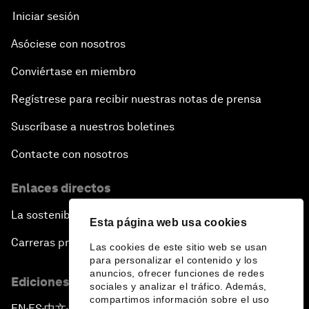
Iniciar sesión
Asóciese con nosotros
Conviértase en miembro
Regístrese para recibir nuestras notas de prensa
Suscríbase a nuestros boletines
Contacte con nosotros
Enlaces directos
La sostenibilidad en el Foro
Esta página web usa cookies
Carreras profesionales
Las cookies de este sitio web se usan
para personalizar el contenido y los
anuncios, ofrecer funciones de redes
Ediciones en otros idiomas
sociales y analizar el tráfico. Además,
compartimos información sobre el uso
EN
ES
中文
日本語
▪
▪
▪