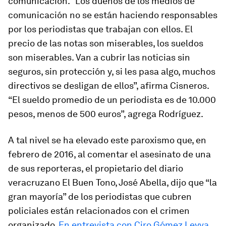
comunicación. “Los dueños de los medios de
comunicación no se están haciendo responsables
por los periodistas que trabajan con ellos. El
precio de las notas son miserables, los sueldos
son miserables. Van a cubrir las noticias sin
seguros, sin protección y, si les pasa algo, muchos
directivos se desligan de ellos”, afirma Cisneros.
“El sueldo promedio de un periodista es de 10.000
pesos, menos de 500 euros”, agrega Rodríguez.
A tal nivel se ha elevado este paroxismo que, en
febrero de 2016, al comentar el asesinato de una
de sus reporteras, el propietario del diario
veracruzano El Buen Tono, José Abella, dijo que “la
gran mayoría” de los periodistas que cubren
policiales están relacionados con el crimen
organizado.
En entrevista con Ciro Gómez Leyva
,