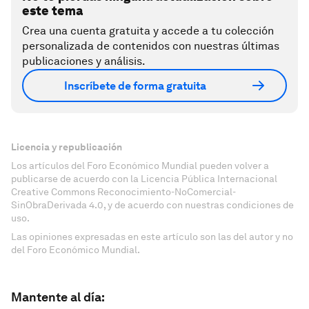
este tema
Crea una cuenta gratuita y accede a tu colección
personalizada de contenidos con nuestras últimas
publicaciones y análisis.
Inscríbete de forma gratuita
Licencia y republicación
Los artículos del Foro Económico Mundial pueden volver a
publicarse de acuerdo con la Licencia Pública Internacional
Creative Commons Reconocimiento-NoComercial-
SinObraDerivada 4.0, y de acuerdo con nuestras condiciones de
uso.
Las opiniones expresadas en este artículo son las del autor y no
del Foro Económico Mundial.
Mantente al día: