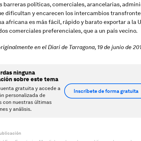
barreras políticas, comerciales, arancelarias, admini
ue dificultan y encarecen los intercambios transfronte
 africana es más fácil, rápido y barato exportar a la U
dos comerciales preferenciales, que a un país vecino.
riginalmente en el Diari de Tarragona, 19 de junio de 20
erdas ninguna
ación sobre este tema
uenta gratuita y accede a
Inscríbete de forma gratuita
ón personalizada de
s con nuestras últimas
nes y análisis.
ublicación