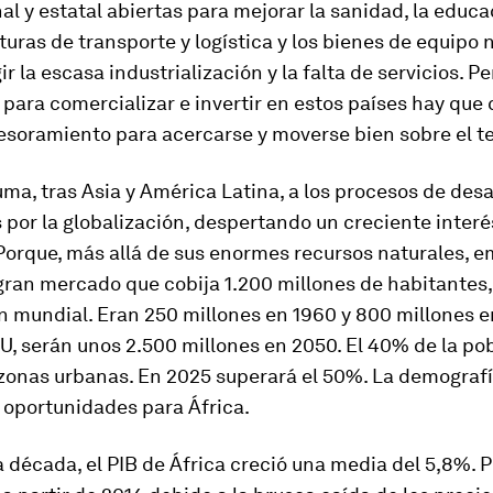
al y estatal abiertas para mejorar la sanidad, la educa
turas de transporte y logística y los bienes de equipo 
ir la escasa industrialización y la falta de servicios. P
e para comercializar e invertir en estos países hay que
esoramiento para acercarse y moverse bien sobre el te
uma, tras Asia y América Latina, a los procesos de desa
por la globalización, despertando un creciente inter
 Porque, más allá de sus enormes recursos naturales, 
ran mercado que cobija 1.200 millones de habitantes,
n mundial. Eran 250 millones en 1960 y 800 millones e
, serán unos 2.500 millones en 2050. El 40% de la po
 zonas urbanas. En 2025 superará el 50%. La demograf
 oportunidades para África.
a década, el PIB de África creció una media del 5,8%. P