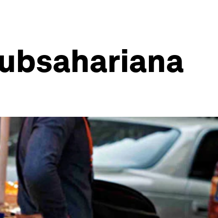
subsahariana