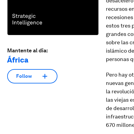
desaceleró 
recursos en
recesiones 
estos tres 
grandes co
sobre las c
Mantente al día:
islámico de
África
personas qu
Pero hay ot
Follow
nuevas gen
la revoluci
las viejas 
de desarrol
infraestruc
670 millone