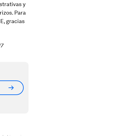
strativas y
rizos. Para
E, gracias
17