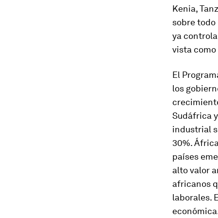
Kenia, Tanz
sobre todo 
ya controla
vista como
El Program
los gobiern
crecimiento
Sudáfrica y
industrial 
30%. África
países eme
alto valor 
africanos q
laborales. 
económica. 