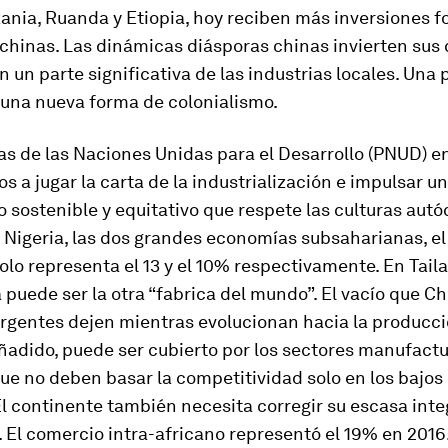
ania, Ruanda y Etiopia, hoy reciben más inversiones f
chinas. Las dinámicas diásporas chinas invierten sus 
n un parte significativa de las industrias locales. Una
 una nueva forma de colonialismo.
as de las Naciones Unidas para el Desarrollo (PNUD) e
os a jugar la carta de la industrialización e impulsar un
 sostenible y equitativo que respete las culturas autó
 Nigeria, las dos grandes economías subsaharianas, el
solo representa el 13 y el 10% respectivamente. En Taila
 puede ser la otra “fabrica del mundo”. El vacío que Ch
rgentes dejen mientras evolucionan hacia la producc
añadido, puede ser cubierto por los sectores manufact
ue no deben basar la competitividad solo en los bajos
El continente también necesita corregir su escasa int
El comercio intra-africano representó el 19% en 2016