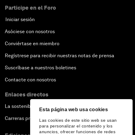
Participe en el Foro
Iniciar sesión
Asóciese con nosotros
Conviértase en miembro
Regístrese para recibir nuestras notas de prensa
Suscríbase a nuestros boletines
Contacte con nosotros
Enlaces directos
La sostenibilidad en el Foro
Esta página web usa cookies
Carreras profesionales
Las cookies de este sitio web se usan
para personalizar el contenido y los
anuncios, ofrecer funciones de redes