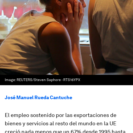
Image:
REUTERS/Steven Saphore - RTS16YPX
José Manuel Rueda Cantuche
El empleo sostenido por las exportaciones de
bienes y servicios al resto del mundo en la UE
creció nada menos que un 67% desde 1995 hasta