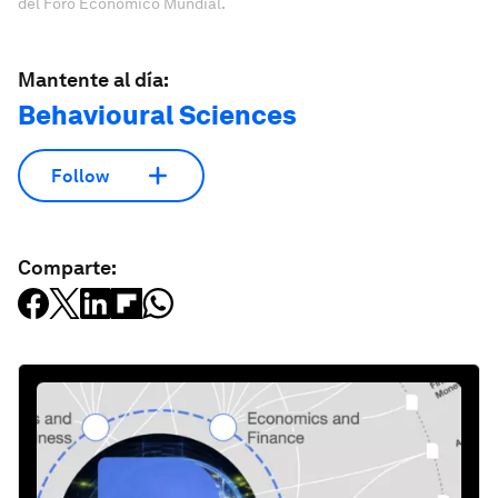
del Foro Económico Mundial.
Mantente al día:
Behavioural Sciences
Follow
Comparte: