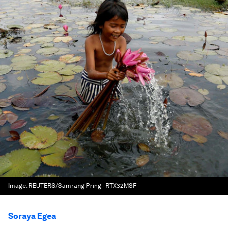
Image:
REUTERS/Samrang Pring - RTX32MSF
Soraya Egea