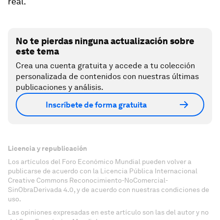
real.
No te pierdas ninguna actualización sobre
este tema
Crea una cuenta gratuita y accede a tu colección
personalizada de contenidos con nuestras últimas
publicaciones y análisis.
Inscríbete de forma gratuita
Licencia y republicación
Los artículos del Foro Económico Mundial pueden volver a
publicarse de acuerdo con la Licencia Pública Internacional
Creative Commons Reconocimiento-NoComercial-
SinObraDerivada 4.0, y de acuerdo con nuestras condiciones de
uso.
Las opiniones expresadas en este artículo son las del autor y no