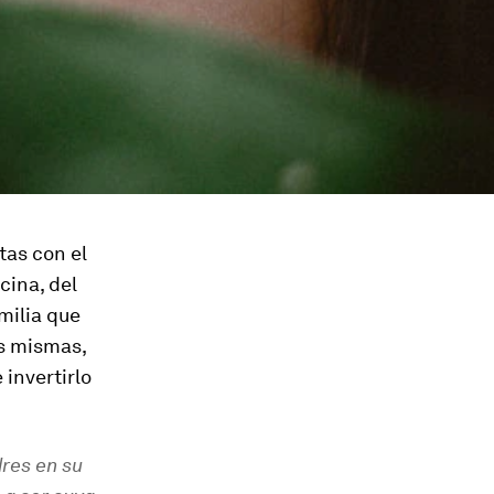
tas con el
cina, del
milia que
as mismas,
invertirlo
res en su