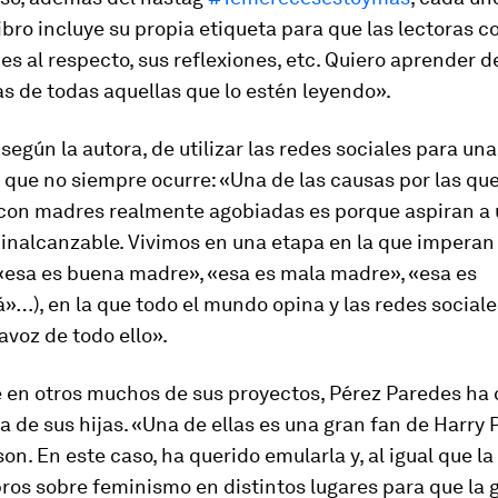
ibro incluye su propia etiqueta para que las lectoras 
es al respecto, sus reflexiones, etc. Quiero aprender d
s de todas aquellas que lo estén leyendo».
según la autora, de utilizar las redes sociales para un
 que no siempre ocurre: «Una de las causas por las qu
con madres realmente agobiadas es porque aspiran a u
inalcanzable. Vivimos en una etapa en la que imperan 
(«esa es buena madre», «esa es mala madre», «esa es
…), en la que todo el mundo opina y las redes sociale
avoz de todo ello».
ue en otros muchos de sus proyectos, Pérez Paredes ha
a de sus hijas. «Una de ellas es una gran fan de
Harry 
. En este caso, ha querido emularla y, al igual que la 
ros sobre feminismo en distintos lugares para que la 