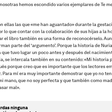
 nosotras hemos escondido varios ejemplares de
Te me
n ellas las que «me han aguantado» durante la gestac
r lo que contar con la colaboración de sus hijas a la h
r el libro también es una forma de reconocérselo. Aun
man parte del ‘argumento’. Porque la historia de Nuria
a que tuvo lugar un poco antes y después del nacimien
a, se intercala también en su contenido: «Mi historia 
pués porque creo que es importante que los lectores e
r. Para mí era muy importante demostrar que yo no ten
mi mano, que no soy perfecta y que también como mad
asar mal».
erdas ninguna