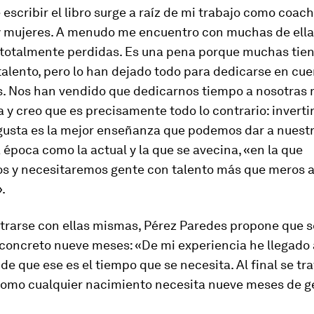
 escribir el libro surge a raíz de mi trabajo como
coach
 mujeres. A menudo me encuentro con muchas de ella
totalmente perdidas. Es una pena porque muchas tie
alento, pero lo han dejado todo para dedicarse en cue
s. Nos han vendido que dedicarnos tiempo a nosotras
a y creo que es precisamente todo lo contrario: inverti
gusta es la mejor enseñanza que podemos dar a nuestr
época como la actual y la que se avecina, «en la que
s y necesitaremos gente con talento más que meros 
.
trarse con ellas mismas, Pérez Paredes propone que 
concreto nueve meses: «De mi experiencia he llegado 
de que ese es el tiempo que se necesita. Al final se tr
 como cualquier nacimiento necesita nueve meses de g