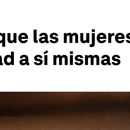
 que las mujere
ad a sí mismas