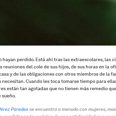
o hayan perdido. Está ahí tras las extraescolares, las ci
s reuniones del cole de sus hijos, de sus horas en la ofi
casa y de las obligaciones con otros miembros de la fa
s necesitan. Cuando les toca tomarse tiempo para ell
res están tan agotadas que no tienen más remedio que 
e sueño.
Pérez Paredes
se encuentra a menudo con mujeres, mad