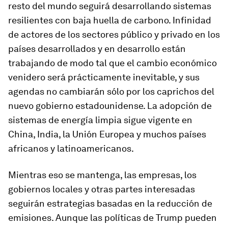
resto del mundo seguirá desarrollando sistemas
resilientes con baja huella de carbono. Infinidad
de actores de los sectores público y privado en los
países desarrollados y en desarrollo están
trabajando de modo tal que el cambio económico
venidero será prácticamente inevitable, y sus
agendas no cambiarán sólo por los caprichos del
nuevo gobierno estadounidense. La adopción de
sistemas de energía limpia sigue vigente en
China, India, la Unión Europea y muchos países
africanos y latinoamericanos.
Mientras eso se mantenga, las empresas, los
gobiernos locales y otras partes interesadas
seguirán estrategias basadas en la reducción de
emisiones. Aunque las políticas de Trump pueden