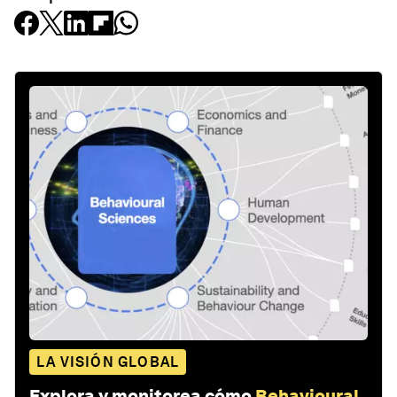
LA VISIÓN GLOBAL
Explora y monitorea cómo
Behavioural