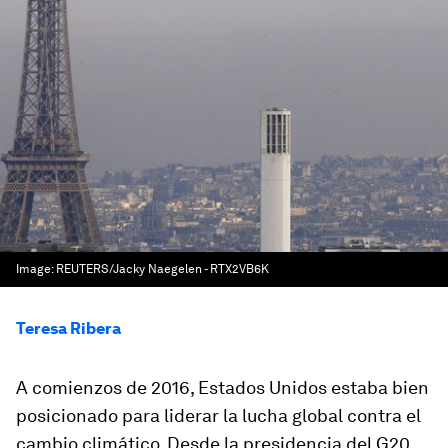
Image:
REUTERS/Jacky Naegelen - RTX2VB6K
Teresa Ribera
A comienzos de 2016, Estados Unidos estaba bien
posicionado para liderar la lucha global contra el
cambio climático. Desde la presidencia del G20