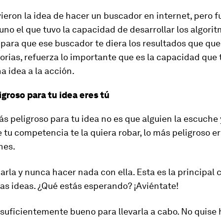
eron la idea de hacer un buscador en internet, pero f
no el que tuvo la capacidad de desarrollar los algori
para que ese buscador te diera los resultados que quer
torias, refuerza lo importante que es la capacidad que 
a idea a la acción.
groso para tu idea eres tú
más peligroso para tu idea no es que alguien la escuche y
e tu competencia te la quiera robar, lo más peligroso er
nes.
darla y nunca hacer nada con ella. Esta es la principal
as ideas. ¿Qué estás esperando? ¡Aviéntate!
o suficientemente bueno para llevarla a cabo. No quise 