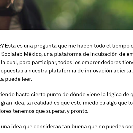
e? Esta es una pregunta que me hacen todo el tiempo
e Socialab México, una plataforma de incubación de e
 la cual, para participar, todos los emprendedores tie
ropuestas a nuestra plataforma de innovación abierta
la puede leer.
endo hasta cierto punto de dónde viene la lógica de 
 gran idea, la realidad es que este miedo es algo que lo
res tenemos que superar, y pronto.
s una idea que consideras tan buena que no puedes com