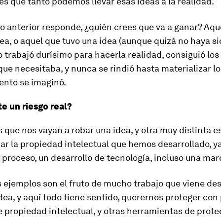
es qué tanto podemos llevar esas ideas a la realidad.
o anterior responde, ¿quién crees que va a ganar? Aqu
ea, o aquel que tuvo una idea (aunque quizá no haya si
 trabajó durísimo para hacerla realidad, consiguió lo
que necesitaba, y nunca se rindió hasta materializar l
nto se imaginó.
te un riesgo real?
 que nos vayan a robar una idea, y otra muy distinta e
ar la propiedad intelectual que hemos desarrollado, y
 proceso, un desarrollo de tecnología, incluso una mar
s ejemplos son el fruto de mucho trabajo que viene de
dea, y aquí todo tiene sentido, querernos proteger con
e propiedad intelectual, y otras herramientas de prote