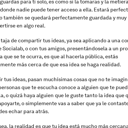
a guardas para ti solo, es como si la tomaras y la metier
 donde nadie puede tener acceso a ella. Estará perfe
ro también se quedará perfectamente guardada y muy 
rtirse en algo real.
taja de compartir tus ideas, ya sea aplicando a una c
 Socialab, o con tus amigos, presentándosela a un prof
 que se te ocurra, es que al hacerla pública, estás
mente más cerca de que esa idea se haga realidad.
r tus ideas, pasan muchísimas cosas que no te imagin
 personas que te escucha conoce a alguien que te pued
la, o quizá haya alguien que le guste tanto la idea que 
poyarte, o simplemente vas a saber que ya le contaste
des echar para atrás.
sea, la realidad es que tu idea está mucho más cercana