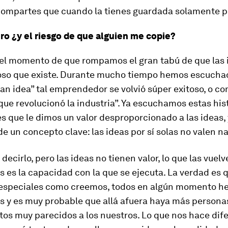
compartes que cuando la tienes guardada solamente pa
ero ¿y el riesgo de que alguien me copie?
 el momento de que rompamos el gran tabú de que las 
ioso que existe. Durante mucho tiempo hemos escuch
an idea” tal emprendedor se volvió súper exitoso, o c
 que revolucionó la industria”. Ya escuchamos estas his
s que le dimos un valor desproporcionado a las ideas,
e un concepto clave: las ideas por sí solas no valen n
decirlo, pero las ideas no tienen valor, lo que las vuelv
 es la capacidad con la que se ejecuta. La verdad es 
especiales como creemos, todos en algún momento 
as y es muy probable que allá afuera haya más persona
os muy parecidos a los nuestros. Lo que nos hace dif