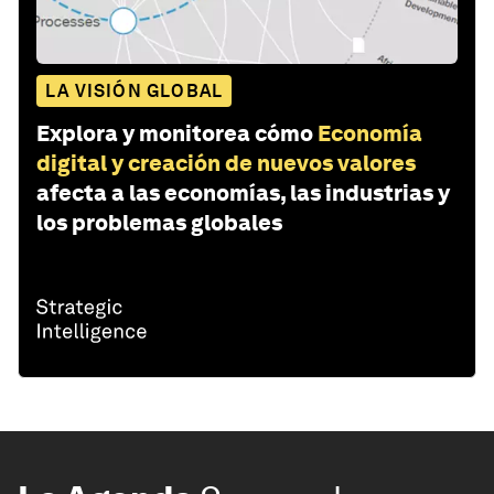
LA VISIÓN GLOBAL
Explora y monitorea cómo
Economía
digital y creación de nuevos valores
afecta a las economías, las industrias y
los problemas globales