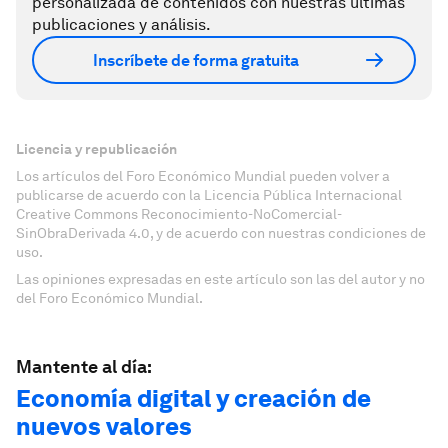
personalizada de contenidos con nuestras últimas
publicaciones y análisis.
Inscríbete de forma gratuita
Licencia y republicación
Los artículos del Foro Económico Mundial pueden volver a
publicarse de acuerdo con la Licencia Pública Internacional
Creative Commons Reconocimiento-NoComercial-
SinObraDerivada 4.0, y de acuerdo con nuestras condiciones de
uso.
Las opiniones expresadas en este artículo son las del autor y no
del Foro Económico Mundial.
Mantente al día:
Economía digital y creación de
nuevos valores