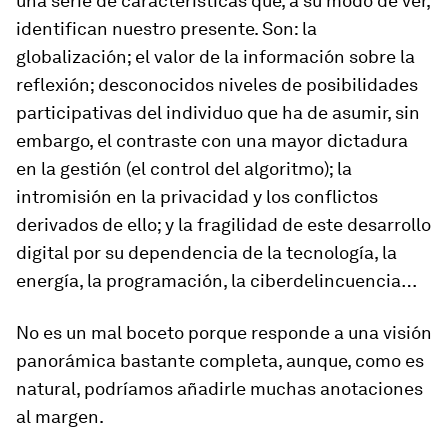
una serie de características que, a su modo de ver,
identifican
nuestro presente
. Son: la
globalización
; el valor de la
información
sobre la
reflexión; desconocidos niveles de
posibilidades
participativas
del individuo que ha de asumir, sin
embargo, el contraste con una mayor
dictadura
en la gestión
(el control del algoritmo); la
intromisión en la privacidad
y los conflictos
derivados de ello; y la
fragilidad de este desarrollo
digital
por su dependencia de la tecnología, la
energía, la programación, la ciberdelincuencia…
No es un mal boceto porque responde a una visión
panorámica bastante completa, aunque, como es
natural, podríamos añadirle muchas anotaciones
al margen.