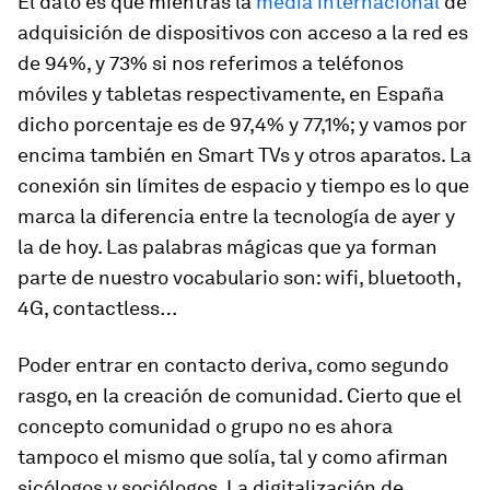
El dato es que mientras la
media internacional
de
adquisición de dispositivos con acceso a la red es
de 94%, y 73% si nos referimos a teléfonos
móviles y tabletas respectivamente, en España
dicho porcentaje es de 97,4% y 77,1%; y vamos por
encima también en Smart TVs y otros aparatos. La
conexión sin límites de espacio y tiempo es lo que
marca la diferencia entre la tecnología de ayer y
la de hoy. Las palabras mágicas que ya forman
parte de nuestro vocabulario son: wifi, bluetooth,
4G, contactless…
Poder entrar en contacto deriva, como segundo
rasgo, en
la creación de comunidad.
Cierto que el
concepto comunidad o grupo no es ahora
tampoco el mismo que solía, tal y como afirman
sicólogos y sociólogos. La digitalización de