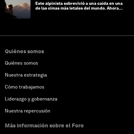
Este alpinista sobrevivió a una caída en una
de las cimas más letales del mundo. Ahora
lucha por protegerla
Quiénes somos
Quiénes somos
Nuestra estrategia
Cómo trabajamos
Liderazgo y gobernanza
Nuestra repercusión
Más información sobre el Foro