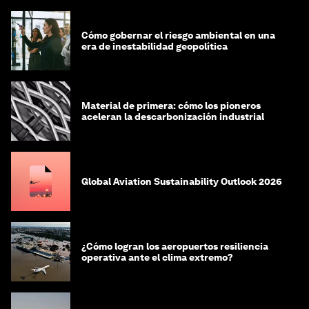
Cómo gobernar el riesgo ambiental en una
era de inestabilidad geopolítica
Material de primera: cómo los pioneros
aceleran la descarbonización industrial
Global Aviation Sustainability Outlook 2026
¿Cómo logran los aeropuertos resiliencia
operativa ante el clima extremo?