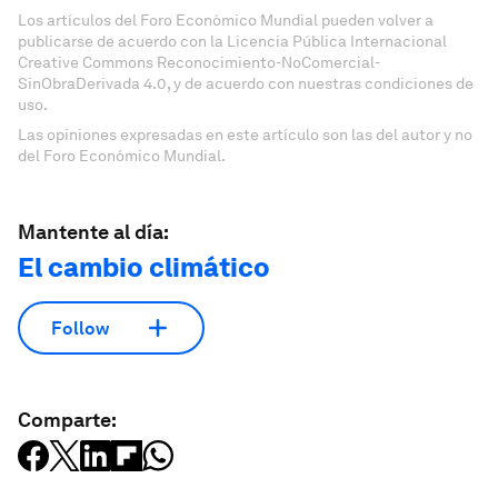
Los artículos del Foro Económico Mundial pueden volver a
publicarse de acuerdo con la Licencia Pública Internacional
Creative Commons Reconocimiento-NoComercial-
SinObraDerivada 4.0, y de acuerdo con nuestras condiciones de
uso.
Las opiniones expresadas en este artículo son las del autor y no
del Foro Económico Mundial.
Mantente al día:
El cambio climático
Follow
Comparte: