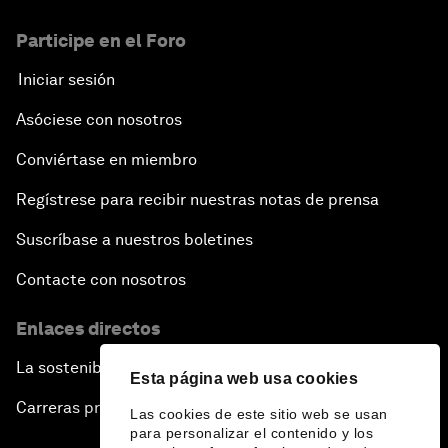
Participe en el Foro
Iniciar sesión
Asóciese con nosotros
Conviértase en miembro
Regístrese para recibir nuestras notas de prensa
Suscríbase a nuestros boletines
Contacte con nosotros
Enlaces directos
La sostenibilidad en el Foro
Esta página web usa cookies
Carreras profesionales
Las cookies de este sitio web se usan
para personalizar el contenido y los