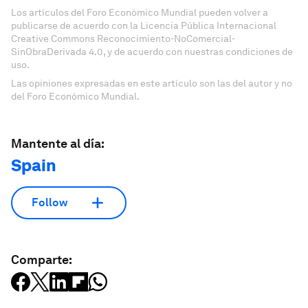
Los artículos del Foro Económico Mundial pueden volver a
publicarse de acuerdo con la Licencia Pública Internacional
Creative Commons Reconocimiento-NoComercial-
SinObraDerivada 4.0, y de acuerdo con nuestras condiciones de
uso.
Las opiniones expresadas en este artículo son las del autor y no
del Foro Económico Mundial.
Mantente al día:
Spain
Follow
Comparte: