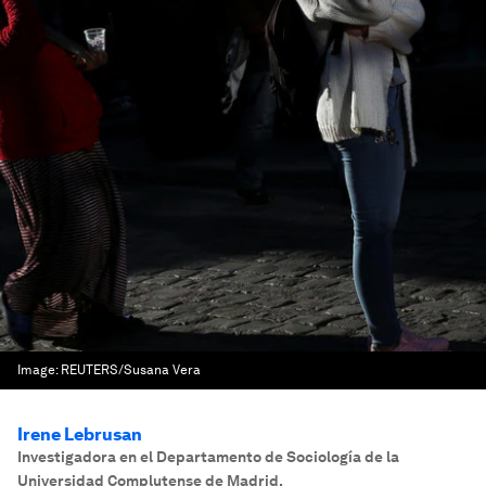
Image:
REUTERS/Susana Vera
Irene Lebrusan
Investigadora en el Departamento de Sociología de la
Universidad Complutense de Madrid
,