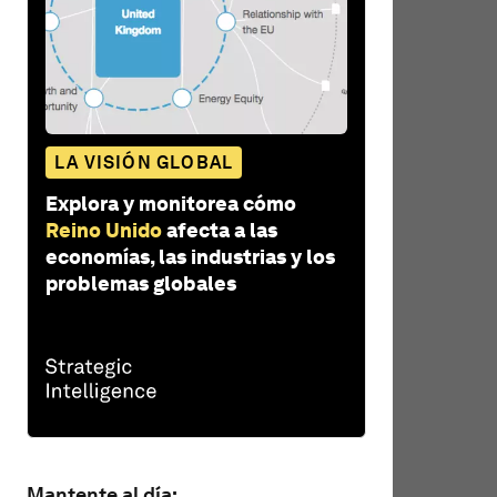
LA VISIÓN GLOBAL
Explora y monitorea cómo
Reino Unido
afecta a las
economías, las industrias y los
problemas globales
Mantente al día: