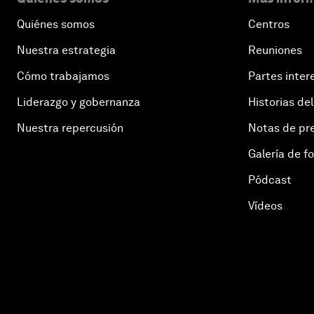
Quiénes somos
Centros
Nuestra estrategia
Reuniones
Cómo trabajamos
Partes inter
Liderazgo y gobernanza
Historias del
Nuestra repercusión
Notas de pr
Galería de f
Pódcast
Vídeos