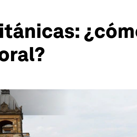
itánicas: ¿cóm
oral?