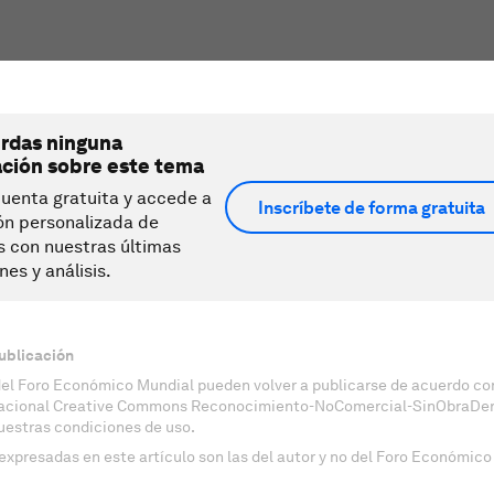
erdas ninguna
ación sobre este tema
uenta gratuita y accede a
Inscríbete de forma gratuita
ón personalizada de
s con nuestras últimas
nes y análisis.
ublicación
del Foro Económico Mundial pueden volver a publicarse de acuerdo con
nacional Creative Commons Reconocimiento-NoComercial-SinObraDeri
uestras condiciones de uso.
expresadas en este artículo son las del autor y no del Foro Económico