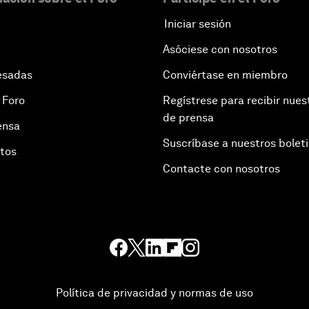
Iniciar sesión
Asóciese con nosotros
esadas
Conviértase en miembro
 Foro
Regístrese para recibir nues
de prensa
ensa
Suscríbase a nuestros bolet
otos
Contacte con nosotros
Política de privacidad y normas de uso