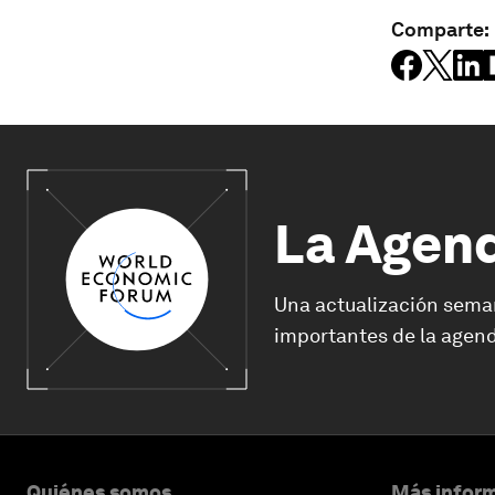
Comparte:
La Agen
Una actualización sema
importantes de la agend
Quiénes somos
Más inform