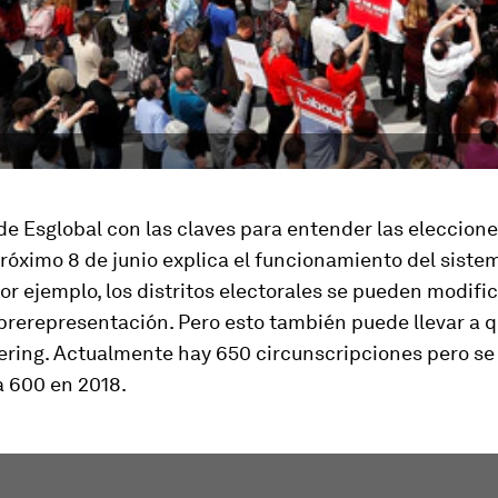
de Esglobal con las claves para entender las eleccion
róximo 8 de junio explica el funcionamiento del siste
Por ejemplo, los distritos electorales se pueden modifi
obrerepresentación. Pero esto también puede llevar a 
ering.
Actualmente hay 650 circunscripciones pero se
a 600 en 2018.