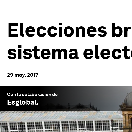
Elecciones br
sistema elect
29 may. 2017
Con la colaboración de
Esglobal
.