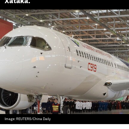
Xataka
.
Image:
REUTERS/China Daily