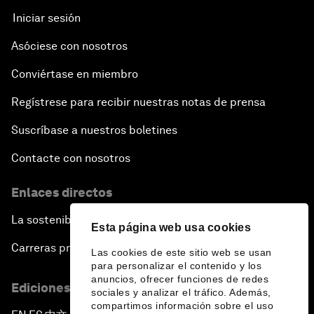
Iniciar sesión
Asóciese con nosotros
Conviértase en miembro
Regístrese para recibir nuestras notas de prensa
Suscríbase a nuestros boletines
Contacte con nosotros
Enlaces directos
La sostenibilidad en el Foro
Esta página web usa cookies
Carreras profesionales
Las cookies de este sitio web se usan
para personalizar el contenido y los
anuncios, ofrecer funciones de redes
Ediciones en otros idiomas
sociales y analizar el tráfico. Además,
compartimos información sobre el uso