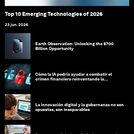
Top 10 Emerging Technologies of 2026
23 jun. 2026
Earth Observation: Unlocking the $700
Billion Opportunity
Cómo la IA podría ayudar a combatir el
crimen financiero reinventando la
integridad
La innovación digital y la gobernanza no son
opuestas, son inseparables