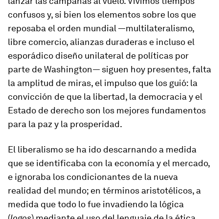
lanzar las campanas al vuelo. Vivimos tiempos
confusos y, si bien los elementos sobre los que
reposaba el orden mundial —multilateralismo,
libre comercio, alianzas duraderas e incluso el
esporádico diseño unilateral de políticas por
parte de Washington— siguen hoy presentes, falta
la amplitud de miras, el impulso que los guió: la
convicción de que la libertad, la democracia y el
Estado de derecho son los mejores fundamentos
para la paz y la prosperidad.
El liberalismo se ha ido descarnando a medida
que se identificaba con la economía y el mercado,
e ignoraba los condicionantes de la nueva
realidad del mundo; en términos aristotélicos, a
medida que todo lo fue invadiendo la lógica
(
logos
) mediante el uso del lenguaje de la ética