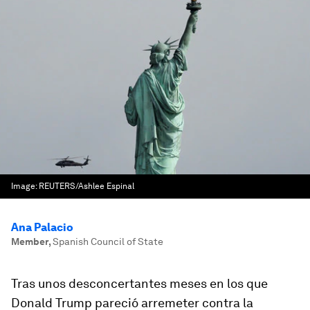
Image:
REUTERS/Ashlee Espinal
Ana Palacio
Member
,
Spanish Council of State
Tras unos desconcertantes meses en los que
Donald Trump pareció arremeter contra la