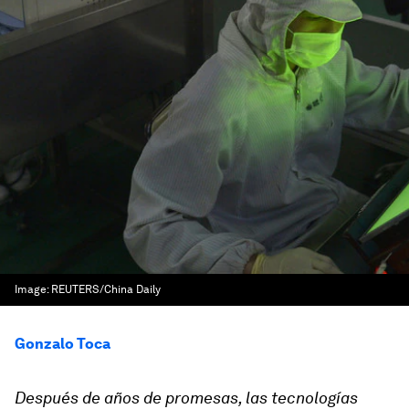
Image:
REUTERS/China Daily
Gonzalo Toca
Después de años de promesas, las tecnologías