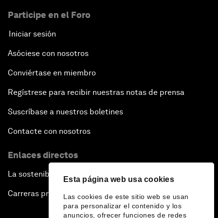
Participe en el Foro
Iniciar sesión
Asóciese con nosotros
Conviértase en miembro
Regístrese para recibir nuestras notas de prensa
Suscríbase a nuestros boletines
Contacte con nosotros
Enlaces directos
La sostenibilidad en el Foro
Esta página web usa cookies
Carreras profesionales
Las cookies de este sitio web se usan
para personalizar el contenido y los
anuncios, ofrecer funciones de redes