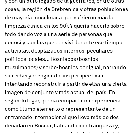
y con un duro legado de la guerra (es, entre otras
cosas, la región de Srebrenica y otras poblaciones
de mayoría musulmana que sufrieron más la
limpieza étnica en los 90). Y quería hacerlo sobre
todo dando voz a una serie de personas que
conocí y con las que conviví durante ese tiempo:
activistas, desplazados internos, peculiares
políticos locales… Bosniacos (bosnios
musulmanes) y serbo-bosnios por igual, narrando
sus vidas y recogiendo sus perspectivas,
intentando reconstruir a partir de ellas una cierta
imagen de conjunto y más actual del país. En
segundo lugar, quería compartir mi experiencia
como último elemento o representante de un
entramado internacional que lleva más de dos
décadas en Bosnia, hablando con franqueza y,