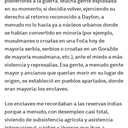
posteriores a la guerra. Mucha gente expulsada
en su momento, si decidía volver, ejerciendo su
derecho al retorno reconocido a Dayton, a
menudo no lo hacía ya a núcleos urbanos donde
se habían convertido en minoría (por ejemplo,
musulmanes o croatas en una Foča hoy de
mayoría serbia, serbios o croatas en un Goražde
de mayoría musulmana, etc.), ante el miedo a más
violencia y represalias. Esa gente, a menudo gente
mayor y ancianos que querían morir en su lugar de
origen, se estableció en pueblos apartados, donde
eran mayoría: los enclaves.
Los enclaves me recordaban a las reservas indias
porque a menudo, con desempleo casi total,
viviendo de subsistencia agrícola y asistencia
internacional, y niños y jóvenes que iban a