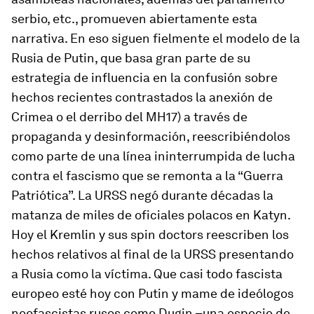
serbio, etc., promueven abiertamente esta
narrativa. En eso siguen fielmente el modelo de la
Rusia de Putin, que basa gran parte de su
estrategia de influencia en la confusión sobre
hechos recientes contrastados la anexión de
Crimea o el derribo del MH17) a través de
propaganda y desinformación, reescribiéndolos
como parte de una línea ininterrumpida de lucha
contra el fascismo que se remonta a la “Guerra
Patriótica”. La URSS negó durante décadas la
matanza de miles de oficiales polacos en Katyn.
Hoy el Kremlin y sus
spin doctors
reescriben los
hechos relativos al final de la URSS presentando
a Rusia como la víctima. Que casi todo fascista
europeo esté hoy con Putin y mame de ideólogos
neofascistas rusos como Dugin –una especie de