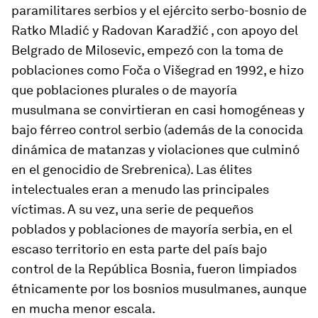
paramilitares serbios y el ejército serbo-bosnio de
Ratko Mladić y Radovan Karadžić , con apoyo del
Belgrado de Milosevic, empezó con la toma de
poblaciones como Foča o Višegrad en 1992, e hizo
que poblaciones plurales o de mayoría
musulmana se convirtieran en casi homogéneas y
bajo férreo control serbio (además de la conocida
dinámica de matanzas y violaciones que culminó
en el genocidio de Srebrenica). Las élites
intelectuales eran a menudo las principales
víctimas. A su vez, una serie de pequeños
poblados y poblaciones de mayoría serbia, en el
escaso territorio en esta parte del país bajo
control de la República Bosnia, fueron limpiados
étnicamente por los bosnios musulmanes, aunque
en mucha menor escala.