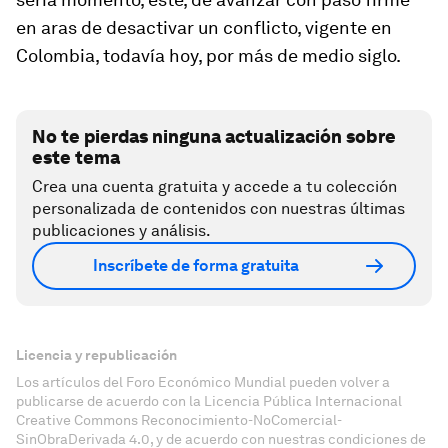
en aras de desactivar un conflicto, vigente en
Colombia, todavía hoy, por más de medio siglo.
No te pierdas ninguna actualización sobre
este tema
Crea una cuenta gratuita y accede a tu colección
personalizada de contenidos con nuestras últimas
publicaciones y análisis.
Inscríbete de forma gratuita
Licencia y republicación
Los artículos del Foro Económico Mundial pueden volver a
publicarse de acuerdo con la Licencia Pública Internacional
Creative Commons Reconocimiento-NoComercial-
SinObraDerivada 4.0, y de acuerdo con nuestras condiciones de