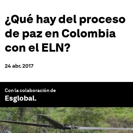
¿Qué hay del proceso
de paz en Colombia
con el ELN?
24 abr. 2017
Con la colaboración de
Esglobal
.