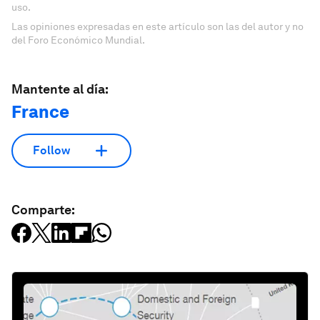
uso.
Las opiniones expresadas en este artículo son las del autor y no
del Foro Económico Mundial.
Mantente al día:
France
Follow
Comparte: