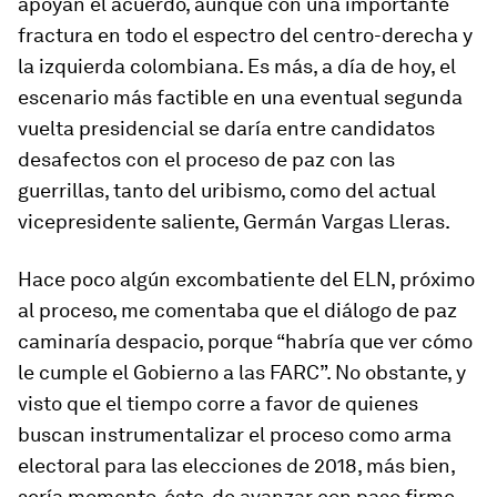
apoyan el acuerdo, aunque con una importante
fractura en todo el espectro del centro-derecha y
la izquierda colombiana. Es más, a día de hoy, el
escenario más factible en una eventual segunda
vuelta presidencial se daría entre candidatos
desafectos con el proceso de paz con las
guerrillas, tanto del
uribismo
, como del actual
vicepresidente saliente, Germán Vargas Lleras.
Hace poco algún excombatiente del ELN, próximo
al proceso, me comentaba que el diálogo de paz
caminaría despacio, porque “habría que ver cómo
le cumple el Gobierno a las FARC”. No obstante, y
visto que el tiempo corre a favor de quienes
buscan instrumentalizar el proceso como arma
electoral para las elecciones de 2018, más bien,
sería momento, éste, de avanzar con paso firme