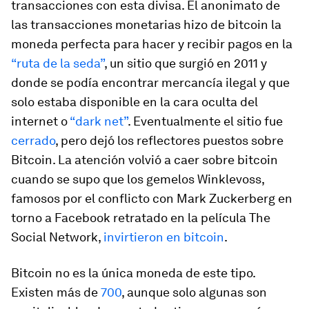
transacciones con esta divisa. El anonimato de
las transacciones monetarias hizo de bitcoin la
moneda perfecta para hacer y recibir pagos en la
“ruta de la seda”
, un sitio que surgió en 2011 y
donde se podía encontrar mercancía ilegal y que
solo estaba disponible en la cara oculta del
internet o
“dark net”
. Eventualmente el sitio fue
cerrado
, pero dejó los reflectores puestos sobre
Bitcoin. La atención volvió a caer sobre bitcoin
cuando se supo que los gemelos Winklevoss,
famosos por el conflicto con Mark Zuckerberg en
torno a Facebook retratado en la película
The
Social Network
,
invirtieron en bitcoin
.
Bitcoin no es la única moneda de este tipo.
Existen más de
700
, aunque solo algunas son