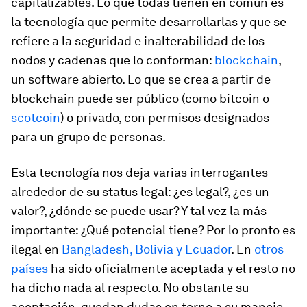
capitalizables. Lo que todas tienen en común es
la tecnología que permite desarrollarlas y que se
refiere a la seguridad e inalterabilidad de los
nodos y cadenas que lo conforman:
blockchain
,
un software abierto. Lo que se crea a partir de
blockchain puede ser público (como bitcoin o
scotcoin
) o privado, con permisos designados
para un grupo de personas.
Esta tecnología nos deja varias interrogantes
alrededor de su status legal: ¿es legal?, ¿es un
valor?, ¿dónde se puede usar? Y tal vez la más
importante: ¿Qué potencial tiene? Por lo pronto es
ilegal en
Bangladesh, Bolivia y Ecuador
. En
otros
países
ha sido oficialmente aceptada y el resto no
ha dicho nada al respecto. No obstante su
aceptación, quedan dudas en torno a su manejo