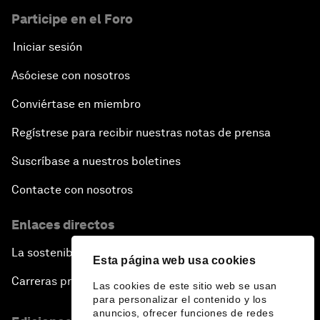
Participe en el Foro
Iniciar sesión
Asóciese con nosotros
Conviértase en miembro
Regístrese para recibir nuestras notas de prensa
Suscríbase a nuestros boletines
Contacte con nosotros
Enlaces directos
La sostenibilidad en el Foro
Esta página web usa cookies
Carreras profesionales
Las cookies de este sitio web se usan
para personalizar el contenido y los
anuncios, ofrecer funciones de redes