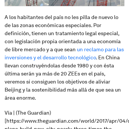
A los habitantes del país no les pilla de nuevo lo
de las zonas económicas especiales. Por
definición, tienen un tratamiento legal especial,
con legislación propia orientada a una economía
de libre mercado y a que sean
un reclamo para las
inversiones y el desarrollo tecnológico
. En China
llevan construyéndolas desde 1980 y con ésta
última serán ya más de 20 ZEEs en el país,
veremos si consiguen los objetivos de aliviar
Beijing y la sostenibilidad más allá de que sea un
área enorme.
Vía | (The Guardian)
[https://www.theguardian.com/world/2017/apr/04/
plans-build-new-city-nearly-three-times-the-