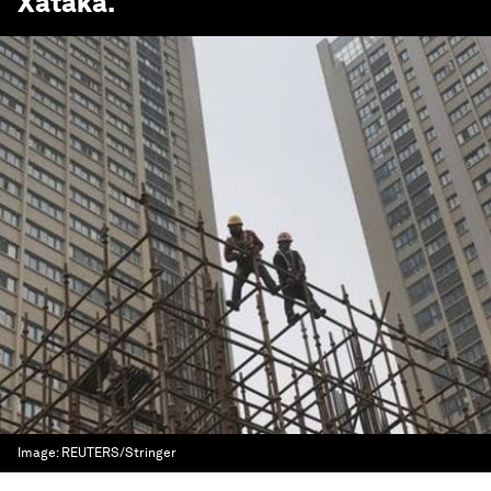
Xataka
.
Image:
REUTERS/Stringer