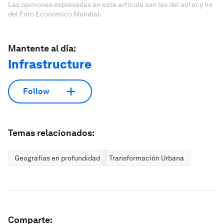
Las opiniones expresadas en este artículo son las del autor y no
del Foro Económico Mundial.
Mantente al día:
Infrastructure
Follow
Temas relacionados:
Geografías en profundidad
Transformación Urbana
Comparte: