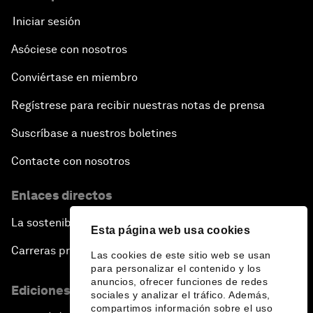
Iniciar sesión
Asóciese con nosotros
Conviértase en miembro
Regístrese para recibir nuestras notas de prensa
Suscríbase a nuestros boletines
Contacte con nosotros
Enlaces directos
La sostenibilidad en el Foro
Esta página web usa cookies
Carreras profesionales
Las cookies de este sitio web se usan
para personalizar el contenido y los
anuncios, ofrecer funciones de redes
Ediciones en otros idiomas
sociales y analizar el tráfico. Además,
compartimos información sobre el uso