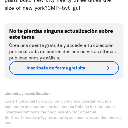
size-of-new-york?CMP=twt_gu]
No te pierdas ninguna actualización sobre
este tema
Crea una cuenta gratuita y accede a tu colección
personalizada de contenidos con nuestras últimas
publicaciones y análisis.
Inscríbete de forma gratuita
Licencia y republicación
Los artículos del Foro Económico Mundial pueden volver a
publicarse de acuerdo con la Licencia Pública Internacional
Creative Commons Reconocimiento-NoComercial-
SinObraDerivada 4.0, y de acuerdo con nuestras condiciones de
uso.