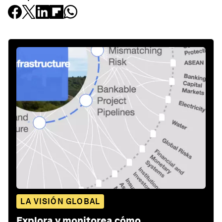
LA VISIÓN GLOBAL
Explora y monitorea cómo