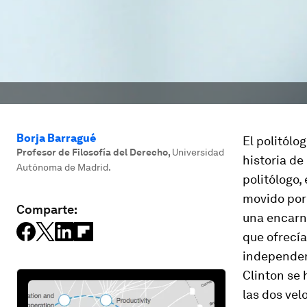
Borja Barragué
El politólo
Profesor de Filosofía del Derecho
,
Universidad
historia de
Autónoma de Madrid.
politólogo,
movido por 
Comparte:
una encarn
que ofrecía
independenc
Clinton se 
las dos vel