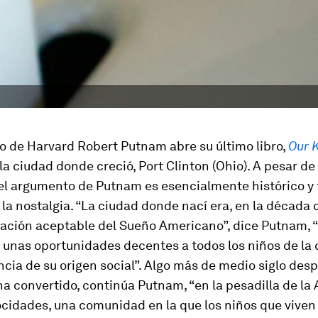
go de Harvard Robert Putnam abre su último libro,
Our 
 la ciudad donde creció, Port Clinton (Ohio). A pesar de
 el argumento de Putnam es esencialmente histórico y
la nostalgia. “La ciudad donde nací era, en la década 
ación aceptable del Sueño Americano”, dice Putnam, “
 unas oportunidades decentes a todos los niños de la 
ia de su origen social”. Algo más de medio siglo desp
ha convertido, continúa Putnam, “en la pesadilla de la
ocidades, una comunidad en la que los niños que viven 