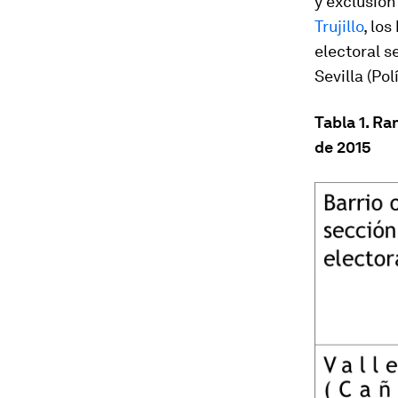
y exclusión
Trujillo
, lo
electoral s
Sevilla (Po
Tabla 1. Ra
de 2015