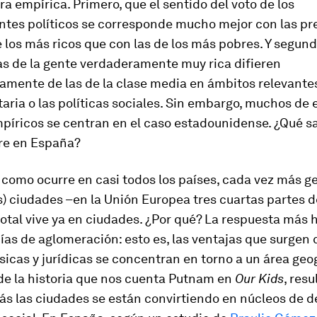
ura empírica. Primero, que el sentido del voto de los
ntes políticos se corresponde mucho mejor con las pr
e los más ricos que con las de los más pobres. Y segund
as de la gente verdaderamente muy rica difieren
vamente de las de la clase media en ámbitos relevante
taria o las políticas sociales. Sin embargo, muchos de 
mpíricos se centran en el caso estadounidense. ¿Qué 
rre en España?
como ocurre en casi todos los países, cada vez más g
) ciudades –en la Unión Europea tres cuartas partes d
otal vive ya en ciudades. ¿Por qué? La respuesta más 
as de aglomeración: esto es, las ventajas que surgen 
sicas y jurídicas se concentran en torno a un área geogr
 de la historia que nos cuenta Putnam en
Our Kids
, resu
ás las ciudades se están convirtiendo en núcleos de 