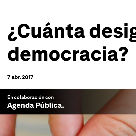
¿Cuánta desi
democracia?
7 abr. 2017
En colaboración con
Agenda Pública
.