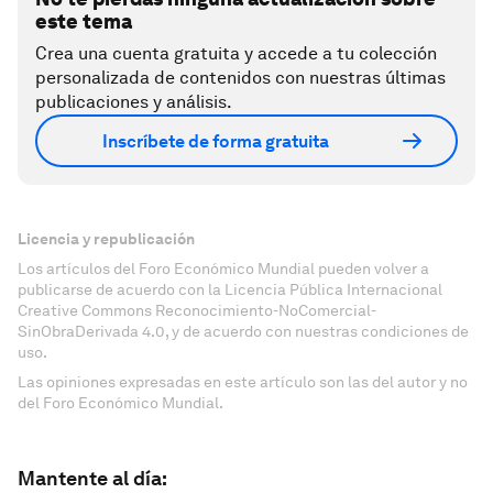
este tema
Crea una cuenta gratuita y accede a tu colección
personalizada de contenidos con nuestras últimas
publicaciones y análisis.
Inscríbete de forma gratuita
Licencia y republicación
Los artículos del Foro Económico Mundial pueden volver a
publicarse de acuerdo con la Licencia Pública Internacional
Creative Commons Reconocimiento-NoComercial-
SinObraDerivada 4.0, y de acuerdo con nuestras condiciones de
uso.
Las opiniones expresadas en este artículo son las del autor y no
del Foro Económico Mundial.
Mantente al día: