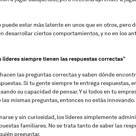
o puede estar más latente en unos que en otros, pero 
n desarrollar ciertos comportamientos, y no en los a
s líderes siempre tienen las respuestas correctas”
 hacen las preguntas correctas y saben dónde encontr
puestas. Si tu gente siempre te entrega respuestas, 
sando su capacidad de pensar. Y si todos en tu empre
 las mismas preguntas, entonces no estás innovando.
narse y sin curiosidad, los líderes simplemente admin
uestas familiares. No se trata tanto de saber las resp
quién preguntar.