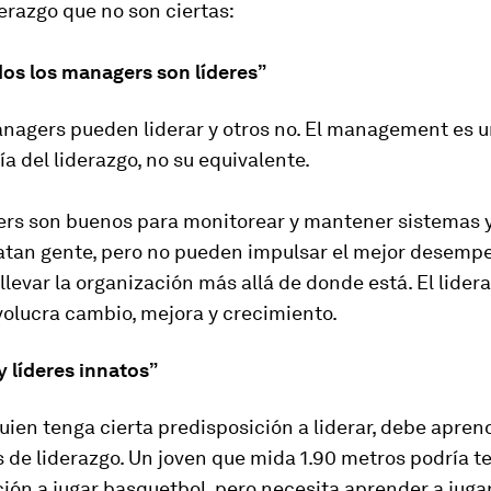
derazgo que no son ciertas:
dos los managers son líderes”
nagers pueden liderar y otros no. El management es 
a del liderazgo, no su equivalente.
rs son buenos para monitorear y mantener sistemas y
ratan gente, pero no pueden impulsar el mejor desempe
llevar la organización más allá de donde está. El lider
volucra cambio, mejora y crecimiento.
y líderes innatos”
ien tenga cierta predisposición a liderar, debe aprend
 de liderazgo. Un joven que mida 1.90 metros podría t
ión a jugar basquetbol, pero necesita aprender a juga