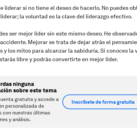
 liderar si no tiene el deseo de hacerlo. No puedes obl
liderar; la voluntad es la clave del liderazgo efectivo.
des ser mejor líder sin este mismo deseo. He observad
accidente. Mejorar se trata de dejar atrás el pensami
s y los mitos para alcanzar la sabiduría. Si conoces la 
tarás libre y podrás convertirte en mejor líder.
erdas ninguna
ación sobre este tema
uenta gratuita y accede a
Inscríbete de forma gratuita
ón personalizada de
s con nuestras últimas
nes y análisis.