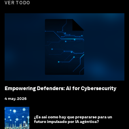
VER TODO
Empowering Defenders: AI for Cybersecurity
4 may. 2026
¿Es así como hay que prepararse para un
futuro impulsado por IA agéntica?