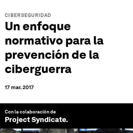
CIBERSEGURIDAD
Un enfoque
normativo para la
prevención de la
ciberguerra
17 mar. 2017
Con la colaboración de
Project Syndicate
.