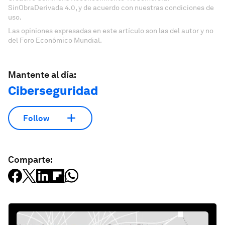
SinObraDerivada 4.0, y de acuerdo con nuestras condiciones de
uso.
Las opiniones expresadas en este artículo son las del autor y no
del Foro Económico Mundial.
Mantente al día:
Ciberseguridad
Follow
Comparte: