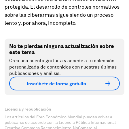
protegida. El desarrollo de controles normativos
sobre las ciberarmas sigue siendo un proceso
lento y, por ahora, incompleto.
No te pierdas ninguna actualización sobre
este tema
Crea una cuenta gratuita y accede a tu colección
personalizada de contenidos con nuestras últimas
publicaciones y análisis.
Inscríbete de forma gratuita
Licencia y republicación
Los artículos del Foro Económico Mundial pueden volver a
publicarse de acuerdo con la Licencia Pública Internacional
Creative Commons Reconocimiento-NoComercial-