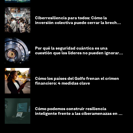
Ciberresiliencia para todos: Cómo la
inversión colectiva puede cerrar la brecha
de equidad cibernética
Por qué la seguridad cuántica es una
cuestión que los líderes no pueden ignorar
en este momento
Cómo los países del Golfo frenan el crimen
financiero: 4 medidas clave
Cómo podemos construir resiliencia
inteligente frente a las ciberamenazas en la
era de la IA