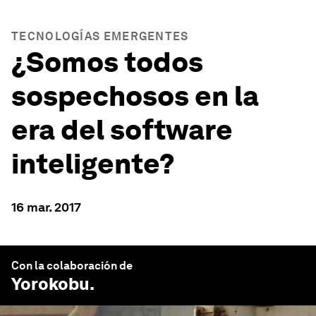
TECNOLOGÍAS EMERGENTES
¿Somos todos
sospechosos en la
era del software
inteligente?
16 mar. 2017
Con la colaboración de
Yorokobu
.