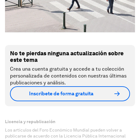
No te pierdas ninguna actualización sobre
este tema
Crea una cuenta gratuita y accede a tu colección
personalizada de contenidos con nuestras últimas
publicaciones y análisis.
Inscríbete de forma gratuita
Licencia y republicación
Los artículos del Foro Económico Mundial pueden volver a
publicarse de acuerdo con la Licencia Pública Internacional