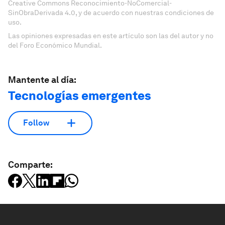
Creative Commons Reconocimiento-NoComercial-
SinObraDerivada 4.0, y de acuerdo con nuestras condiciones de
uso.
Las opiniones expresadas en este artículo son las del autor y no
del Foro Económico Mundial.
Mantente al día:
Tecnologías emergentes
Follow
Comparte: