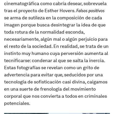
cinematográfica como cabría desear, sobrevuela
tras el proyecto de Esther Hovers.
Falsos positivos
se arma de sutileza en la composición de cada
imagen porque busca desintegrar la idea de que
toda rotura de la normalidad esconda,
necesariamente, algún mal o algún perjuicio para
el resto de la sociedad. En realidad, se trata de un
instinto muy humano cuya perversión aumenta al
tecnificarse: condenar al que se salta la inercia.
Estas fotografías se revelan como un grito de
advertencia para evitar que, seducidos por una
tecnología de sofisticación casi divina, caigamos
en una suerte de frenología del movimiento
corporal que nos convierta a todos en criminales
potenciales.