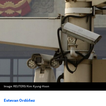
Image:
REUTERS/Kim Kyung-Hoon
Estevan Ordóñez