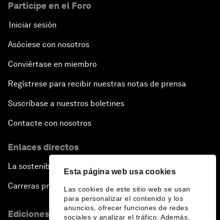
Participe en el Foro
Iniciar sesión
Asóciese con nosotros
Conviértase en miembro
Regístrese para recibir nuestras notas de prensa
Suscríbase a nuestros boletines
Contacte con nosotros
Enlaces directos
La sostenibilidad en el Foro
Esta página web usa cookies
Carreras profesionales
Las cookies de este sitio web se usan
para personalizar el contenido y los
anuncios, ofrecer funciones de redes
Ediciones en otros idiomas
sociales y analizar el tráfico. Además,