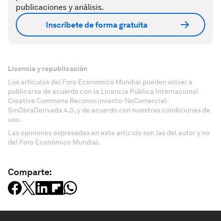
publicaciones y análisis.
Inscríbete de forma gratuita
Licencia y republicación
Los artículos del Foro Económico Mundial pueden volver a
publicarse de acuerdo con la Licencia Pública Internacional
Creative Commons Reconocimiento-NoComercial-
SinObraDerivada 4.0, y de acuerdo con nuestras condiciones de
uso.
Las opiniones expresadas en este artículo son las del autor y no
del Foro Económico Mundial.
Comparte: