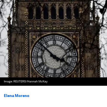
Image:
REUTERS/Hannah McKay
Elena Moreno