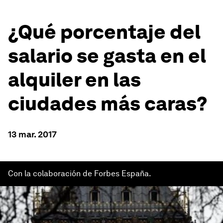
¿Qué porcentaje del
salario se gasta en el
alquiler en las
ciudades más caras?
13 mar. 2017
Con la colaboración de Forbes España.