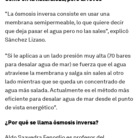
"La ósmosis inversa consiste en
usar una
membrana semipermeable
, lo que quiere decir
q
ue deja pasar el agua pero no las sales
", explicó
Sánchez Lizaso.
"
Si le aplicas a un lado presión muy alta (70 bares
para desalar agua de mar) se fuerza que el agua
atraviese la membrana y salga sin sales al otro
lado
mientras que se queda un concentrado de
agua más salada. Actualmente es el método más
eficiente para desalar agua de mar desde el punto
de vista energético".
¿Por qué se llama ósmosis inversa?
Aldo Saavedra Fenoglio
es profesor del