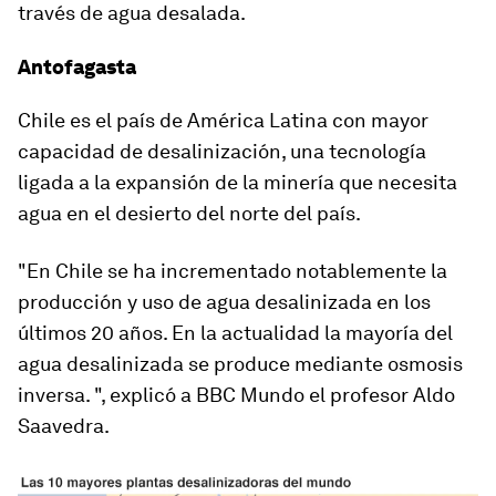
través de agua desalada.
Antofagasta
Chile es el país de América Latina con mayor
capacidad de desalinización
, una tecnología
ligada a la expansión de la minería que necesita
agua en el desierto del norte del país.
"
En Chile se ha incrementado notablemente la
producción y uso de agua desalinizada en los
últimos 20 años
. En la actualidad la mayoría del
agua desalinizada se produce mediante osmosis
inversa. ", explicó a BBC Mundo el profesor Aldo
Saavedra.