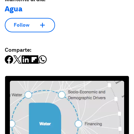
Agua
Follow
Comparte: