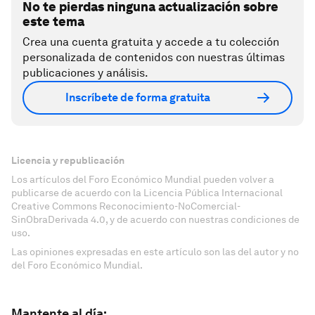
No te pierdas ninguna actualización sobre
este tema
Crea una cuenta gratuita y accede a tu colección
personalizada de contenidos con nuestras últimas
publicaciones y análisis.
Inscríbete de forma gratuita
Licencia y republicación
Los artículos del Foro Económico Mundial pueden volver a
publicarse de acuerdo con la Licencia Pública Internacional
Creative Commons Reconocimiento-NoComercial-
SinObraDerivada 4.0, y de acuerdo con nuestras condiciones de
uso.
Las opiniones expresadas en este artículo son las del autor y no
del Foro Económico Mundial.
Mantente al día: