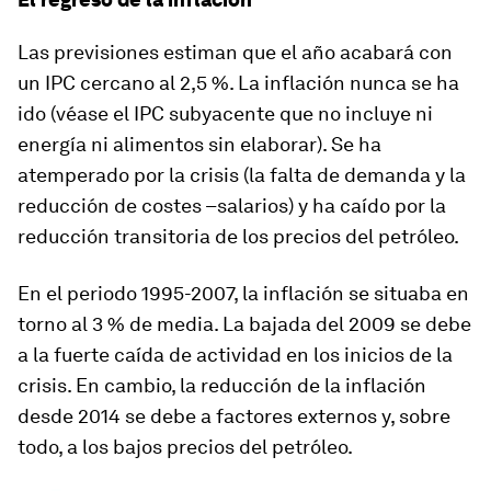
Las previsiones estiman que el año acabará con
un IPC cercano al 2,5 %. La inflación nunca se ha
ido (véase el IPC subyacente que no incluye ni
energía ni alimentos sin elaborar). Se ha
atemperado por la crisis (la falta de demanda y la
reducción de costes –salarios) y ha caído por la
reducción transitoria de los precios del petróleo.
En el periodo 1995-2007, la inflación se situaba en
torno al 3 % de media. La bajada del 2009 se debe
a la fuerte caída de actividad en los inicios de la
crisis. En cambio, la reducción de la inflación
desde 2014 se debe a factores externos y, sobre
todo, a los bajos precios del petróleo.