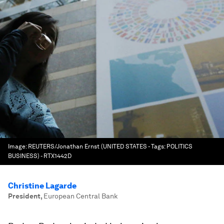
Image:
REUTERS/Jonathan Ernst (UNITED STATES - Tags: POLITICS
BUSINESS) - RTX1442D
Christine Lagarde
President
,
European Central Bank