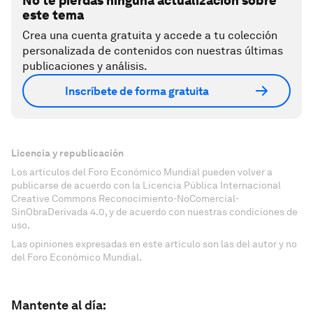
No te pierdas ninguna actualización sobre
este tema
Crea una cuenta gratuita y accede a tu colección
personalizada de contenidos con nuestras últimas
publicaciones y análisis.
Inscríbete de forma gratuita
Licencia y republicación
Los artículos del Foro Económico Mundial pueden volver a
publicarse de acuerdo con la Licencia Pública Internacional
Creative Commons Reconocimiento-NoComercial-
SinObraDerivada 4.0, y de acuerdo con nuestras condiciones de
uso.
Las opiniones expresadas en este artículo son las del autor y no
del Foro Económico Mundial.
Mantente al día: