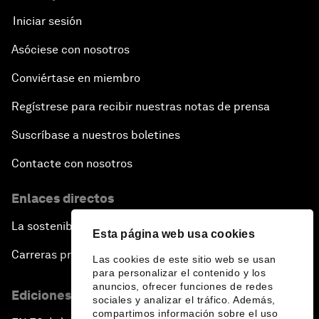
Iniciar sesión
Asóciese con nosotros
Conviértase en miembro
Regístrese para recibir nuestras notas de prensa
Suscríbase a nuestros boletines
Contacte con nosotros
Enlaces directos
La sostenibilidad en el Foro
Esta página web usa cookies
Carreras profesionales
Las cookies de este sitio web se usan
para personalizar el contenido y los
anuncios, ofrecer funciones de redes
Ediciones en otros idiomas
sociales y analizar el tráfico. Además,
compartimos información sobre el uso