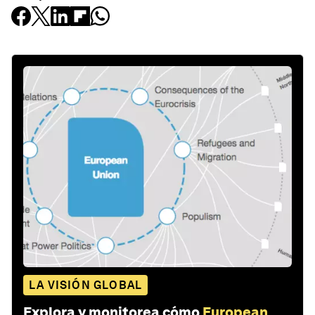
LA VISIÓN GLOBAL
Explora y monitorea cómo
European