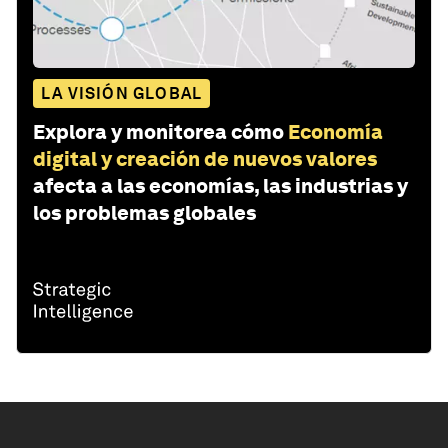
LA VISIÓN GLOBAL
Explora y monitorea cómo
Economía
digital y creación de nuevos valores
afecta a las economías, las industrias y
los problemas globales