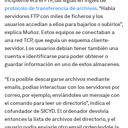
incipiente era el FTP, las siglas en inglés de
protocolo de transferencia de archivos
. “Había
servidores FTP con miles de ficheros y los
usuarios accedían a ellos para bajarlos o subirlos”,
explica Muñoz. Estos equipos se conectaban a
una red TCP, que seguía un esquema cliente-
servidor. Los usuarios debían tener también una
cuenta e identificarse para poder obtener o
guardar información en uno de estos almacenes.
“Era posible descargarse archivos mediante
emails, podías interactuar con los servidores por
correo, por ejemplo, enviándoles un mensaje con
el comando para leer un directorio”, indica el
cofundador de SICYD. El ordenador devolvía
entonces la lista de archivos del directorio, y el
usuario podía enviarle otro email ordenándole la