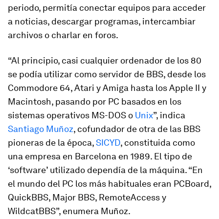
periodo, permitía conectar equipos para acceder
a noticias, descargar programas, intercambiar
archivos o charlar en foros.
“Al principio, casi cualquier ordenador de los 80
se podía utilizar como servidor de BBS, desde los
Commodore 64, Atari y Amiga hasta los Apple II y
Macintosh, pasando por PC basados en los
sistemas operativos MS-DOS o
Unix
”, indica
Santiago Muñoz
, cofundador de otra de las BBS
pioneras de la época,
SICYD
, constituida como
una empresa en Barcelona en 1989. El tipo de
‘software’ utilizado dependía de la máquina. “En
el mundo del PC los más habituales eran PCBoard,
QuickBBS, Major BBS, RemoteAccess y
WildcatBBS”, enumera Muñoz.