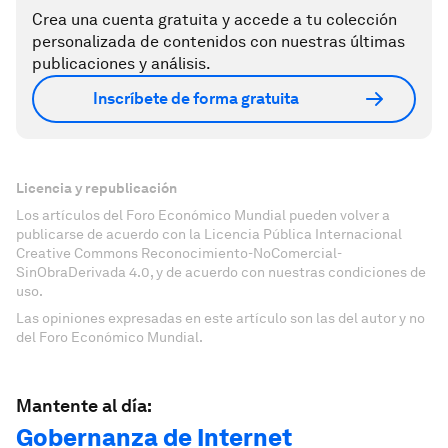
Crea una cuenta gratuita y accede a tu colección
personalizada de contenidos con nuestras últimas
publicaciones y análisis.
Inscríbete de forma gratuita
Licencia y republicación
Los artículos del Foro Económico Mundial pueden volver a
publicarse de acuerdo con la Licencia Pública Internacional
Creative Commons Reconocimiento-NoComercial-
SinObraDerivada 4.0, y de acuerdo con nuestras condiciones de
uso.
Las opiniones expresadas en este artículo son las del autor y no
del Foro Económico Mundial.
Mantente al día:
Gobernanza de Internet