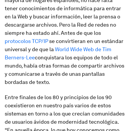
mayoría de hogares españoles; no hace falta
tener conocimientos de informática para entrar
en la Web y buscar información, leer la prensa o
descargarse archivos. Pero la Red de redes no
siempre ha estado ahí. Antes de que los
protocolos TCP/IP
se convirtieran en un estándar
universal y de que la
World Wide Web de Tim
Berners-Lee
conquistara los equipos de todo el
mundo, había otras formas de compartir archivos
y comunicarse a través de unas pantallas
bordadas de texto.
Entre finales de los 80 y principios de los 90
coexistieron en nuestro país varios de estos
sistemas en torno a los que crecían comunidades
de usuarios ávidos de modernidad tecnológica.
“En aquella época, lo que hoy conocemos como