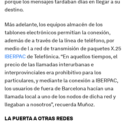
porque los mensajes tardaban días en llegar a su
destino.
Más adelante, los equipos almacén de los
tablones electrónicos permitían la conexión,
además de a través de la línea de teléfono, por
medio de l a red de transmisión de paquetes X.25
IBERPAC
de Telefónica. “En aquellos tiempos, el
precio de las llamadas interurbanas e
interprovinciales era prohibitivo para los
particulares, y mediante la conexión a IBERPAC,
los usuarios de fuera de Barcelona hacían una
llamada local a uno de los nodos de dicha red y
llegaban a nosotros”, recuerda Muñoz.
LA PUERTA A OTRAS REDES