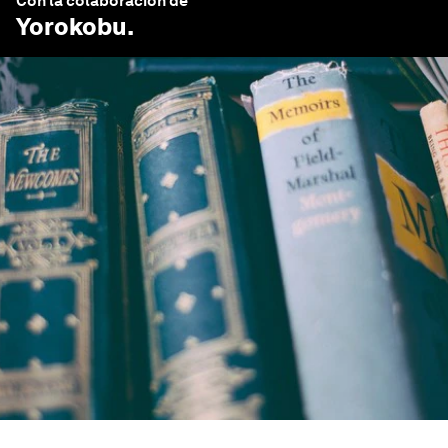
Con la colaboración de
Yorokobu
.