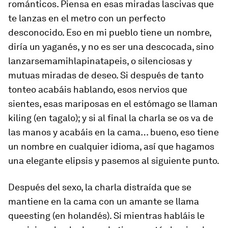
románticos. Piensa en esas miradas lascivas que
te lanzas en el metro con un perfecto
desconocido. Eso en mi pueblo tiene un nombre,
diría un yaganés, y no es ser una descocada, sino
lanzarse
mamihlapinatapeis
, o silenciosas y
mutuas miradas de deseo. Si después de tanto
tonteo acabáis hablando, esos nervios que
sientes, esas mariposas en el estómago se llaman
kiling
(en tagalo); y si al final la charla se os va de
las manos y acabáis en la cama… bueno, eso tiene
un nombre en cualquier idioma, así que hagamos
una elegante elipsis y pasemos al siguiente punto.
Después del sexo, la charla distraída que se
mantiene en la cama con un amante se llama
queesting
(en holandés). Si mientras habláis le