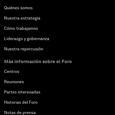
Quiénes somos
Nuestra estrategia
Cómo trabajamos
Liderazgo y gobernanza
Nuestra repercusión
Más información sobre el Foro
Centros
Reuniones
Partes interesadas
Historias del Foro
Notas de prensa