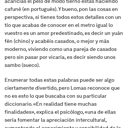
acaricias el pelo de modo tierno estás haciendo
cafuné
(en portugués). Y bueno, pon las cosas en
perspectiva, si tienes todos estos detalles con un
tío que acabas de conocer en el metro igual lo
vuestro es un amor predestinado, es decir un
yuán
fèn
(chino) y acabéis casados, o mejor y más
moderno, viviendo como una pareja de casados
pero sin pasar por vicaría, es decir siendo unos
sambo
(sueco).
Enumerar todas estas palabras puede ser algo
ciertamente divertido, pero Lomas reconoce que
no es esto lo que buscaba con su particular
diccionario. «En realidad tiene muchas
finalidades», explica el psicólogo, «una de ellas
sería fomentar la apreciación intercultural,
aumentando el conocimiento y sensibilidad de la