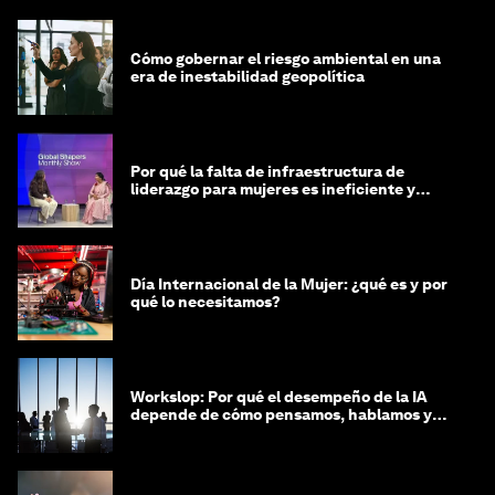
Cómo gobernar el riesgo ambiental en una
era de inestabilidad geopolítica
Por qué la falta de infraestructura de
liderazgo para mujeres es ineficiente y
costosa
Día Internacional de la Mujer: ¿qué es y por
qué lo necesitamos?
Workslop: Por qué el desempeño de la IA
depende de cómo pensamos, hablamos y
lideramos