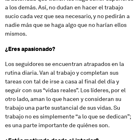
a los demás. Así, no dudan en hacer el trabajo
sucio cada vez que sea necesario, y no pedirán a
nadie más que se haga algo que no harían ellos
mismos.
¿Eres apasionado?
Los seguidores se encuentran atrapados en la
rutina diaria. Van al trabajo y completan sus
tareas con tal de irse a casa al final del día y
seguir con sus “vidas reales”. Los líderes, por el
otro lado, aman lo que hacen y consideran su
trabajo una parte sustancial de sus vidas. Su
trabajo no es simplemente “a lo que se dedican”;
es una parte importante de quiénes son.