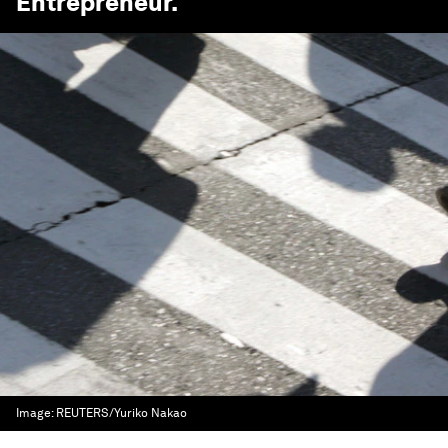
Entrepreneur
.
Image:
REUTERS/Yuriko Nakao