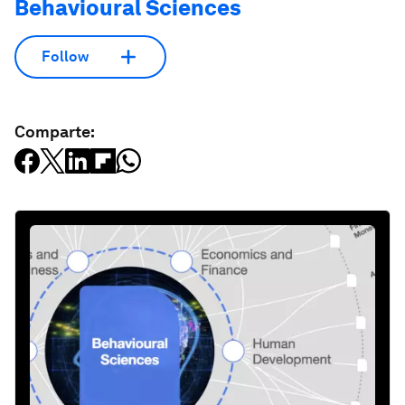
Behavioural Sciences
Follow
Comparte: