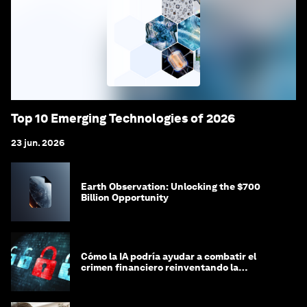
Top 10 Emerging Technologies of 2026
23 jun. 2026
Earth Observation: Unlocking the $700
Billion Opportunity
Cómo la IA podría ayudar a combatir el
crimen financiero reinventando la
integridad