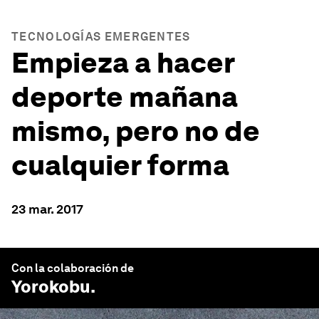
TECNOLOGÍAS EMERGENTES
Empieza a hacer
deporte mañana
mismo, pero no de
cualquier forma
23 mar. 2017
Con la colaboración de
Yorokobu
.