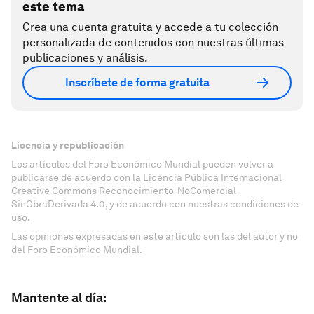
este tema
Crea una cuenta gratuita y accede a tu colección
personalizada de contenidos con nuestras últimas
publicaciones y análisis.
Inscríbete de forma gratuita
Licencia y republicación
Los artículos del Foro Económico Mundial pueden volver a
publicarse de acuerdo con la Licencia Pública Internacional
Creative Commons Reconocimiento-NoComercial-
SinObraDerivada 4.0, y de acuerdo con nuestras condiciones de
uso.
Las opiniones expresadas en este artículo son las del autor y no
del Foro Económico Mundial.
Mantente al día: