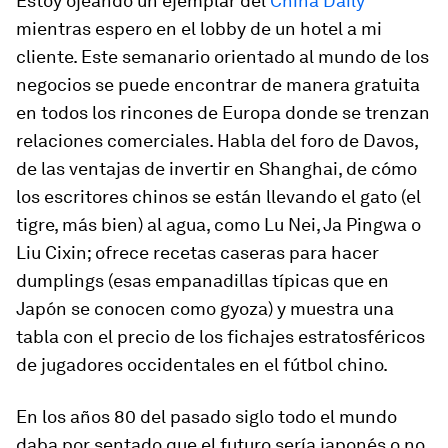
Estoy ojeando un ejemplar del
China Daily
mientras espero en el
lobby
de un hotel a mi
cliente. Este semanario orientado al mundo de los
negocios se puede encontrar de manera gratuita
en todos los rincones de Europa donde se trenzan
relaciones comerciales. Habla del foro de Davos,
de las ventajas de invertir en Shanghai, de cómo
los escritores chinos se están llevando el gato (el
tigre, más bien) al agua, como Lu Nei, Ja Pingwa o
Liu Cixin; ofrece recetas caseras para hacer
dumplings
(esas empanadillas típicas que en
Japón se conocen como
gyoza
) y muestra una
tabla con el precio de los fichajes estratosféricos
de jugadores occidentales en el fútbol chino.
En los años 80 del pasado siglo todo el mundo
daba por sentado que el futuro sería japonés o no