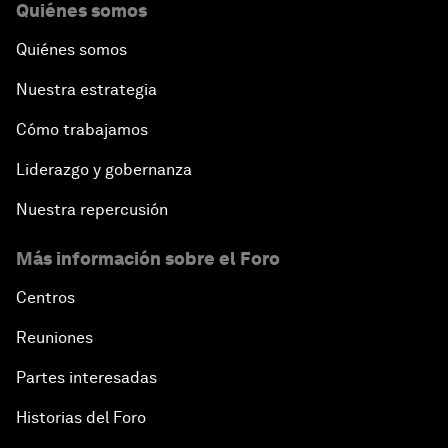
Quiénes somos
Quiénes somos
Nuestra estrategia
Cómo trabajamos
Liderazgo y gobernanza
Nuestra repercusión
Más información sobre el Foro
Centros
Reuniones
Partes interesadas
Historias del Foro